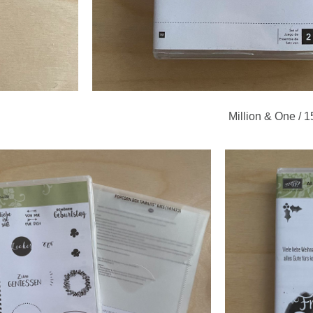
Million & One / 1