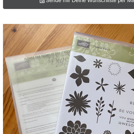
Sende mir Deine Wunschliste per Mail