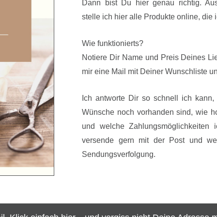
Dann bist Du hier genau richtig. A
stelle ich hier alle Produkte online, di
Wie funktionierts?
Notiere Dir Name und Preis Deines Li
mir eine Mail mit Deiner Wunschliste 
Ich antworte Dir so schnell ich kann,
Wünsche noch vorhanden sind, wie ho
und welche Zahlungsmöglichkeiten i
versende gern mit der Post und w
Sendungsverfolgung.