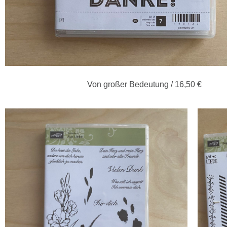
Von großer Bedeutung / 16,50 €