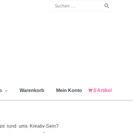
Search
for:
p
Warenkorb
Mein Konto
0 Artikel
ze rund ums Kreativ-Sein?