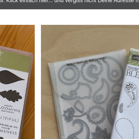
. Klick einfach hier... und vergiss nicht Deine Adresse 