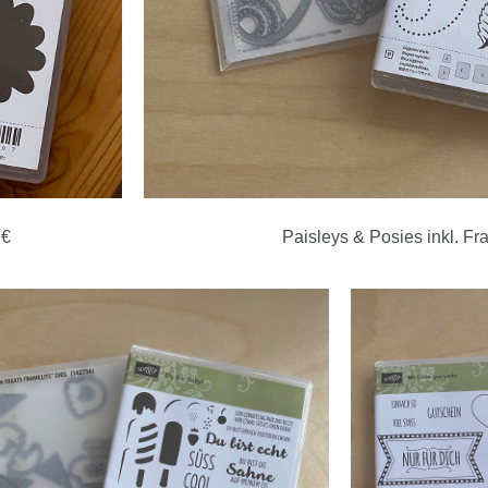
 €
Paisleys & Posies inkl. Fra