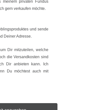
us meinem privaten Fundus
e ich gern verkaufen möchte.
eblingsproduktes und sende
und Deiner Adresse.
 um Dir mitzuteilen, welche
ch die Versandkosten sind
ch Dir anbieten kann. Ich
enn Du möchtest auch mit