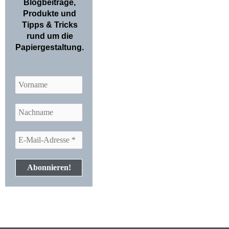
Blogbeiträge,
Produkte und
Tipps & Tricks
rund um die
Papiergestaltung.