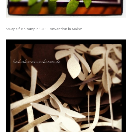
Swaps für Stampin‘ UP! Convention in Mainz…