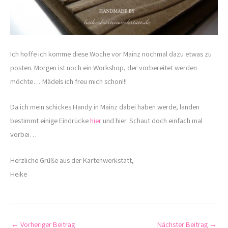
Ich hoffe ich komme diese Woche vor Mainz nochmal dazu etwas zu
posten. Morgen ist noch ein Workshop, der vorbereitet werden
möchte… Mädels ich freu mich schon!!!
Da ich mein schickes Handy in Mainz dabei haben werde, landen
bestimmt einige Eindrücke
hier
und hier. Schaut doch einfach mal
vorbei…
Herzliche Grüße aus der Kartenwerkstatt,
Heike
←
Vorheriger Beitrag
Nächster Beitrag
→