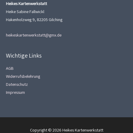
Heikes Kartenwerkstatt
Heike Sabine Fallwickl
Hakenholzweg 9, 82205 Gilching
heikeskartenwerkstatt@gmx.de
Wichtige Links
AGB
Widerrufsbelehrung
Datenschutz
Impressum
Copyright © 2026
Heikes Kartenwerkstatt