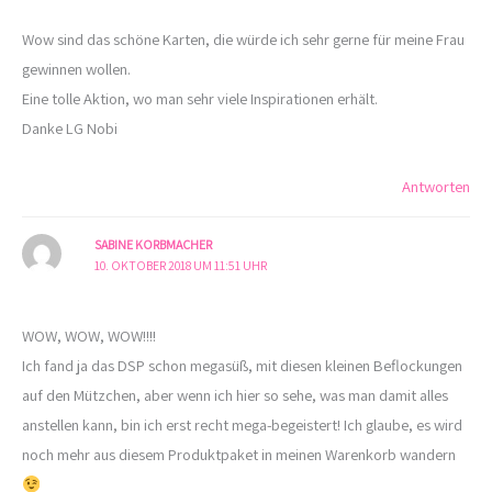
Wow sind das schöne Karten, die würde ich sehr gerne für meine Frau
gewinnen wollen.
Eine tolle Aktion, wo man sehr viele Inspirationen erhält.
Danke LG Nobi
Antworten
SABINE KORBMACHER
10. OKTOBER 2018 UM 11:51 UHR
WOW, WOW, WOW!!!!
Ich fand ja das DSP schon megasüß, mit diesen kleinen Beflockungen
auf den Mützchen, aber wenn ich hier so sehe, was man damit alles
anstellen kann, bin ich erst recht mega-begeistert! Ich glaube, es wird
noch mehr aus diesem Produktpaket in meinen Warenkorb wandern