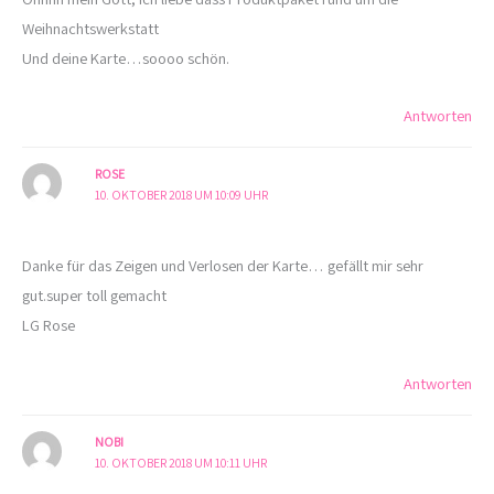
Weihnachtswerkstatt
Und deine Karte…soooo schön.
Antworten
ROSE
10. OKTOBER 2018 UM 10:09 UHR
Danke für das Zeigen und Verlosen der Karte… gefällt mir sehr
gut.super toll gemacht
LG Rose
Antworten
NOBI
10. OKTOBER 2018 UM 10:11 UHR