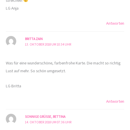
streicheln
LG Anja
Antworten
BRITTA ZAIN
13. OKTOBER 2018 UM 10:34 UHR
Was für eine wunderschöne, farbenfrohe Karte. Die macht so richtig
Lust auf mehr. So schön umgesetzt.
LG Britta
Antworten
SONNIGE GRÜSSE, BETTINA
14. OKTOBER 2018 UM 07:36 UHR