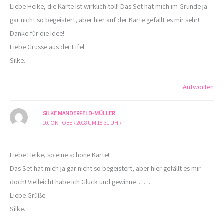
Liebe Heike, die Karte ist wirklich toll! Das Set hat mich im Grunde ja
gar nicht so begeistert, aber hier auf der Karte gefällt es mir sehr!
Danke für die Idee!
Liebe Grüsse aus der Eifel
Silke.
Antworten
SILKE MANDERFELD-MÜLLER
10. OKTOBER 2018 UM 18:31 UHR
Liebe Heike, so eine schöne Karte!
Das Set hat mich ja gar nicht so begeistert, aber hier gefällt es mir
doch! Vielleicht habe ich Glück und gewinne……
Liebe Grüße
Silke.