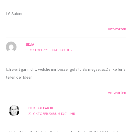
LG Sabine
Antworten
SILVIA
10. OKTOBER 2018 UM 13:43 UHR
Ich weiß gar nicht, welche mir besser gefällt. So megasüss.Danke für’s
teilen der Ideen
Antworten
HEIKE FALLWICKL
21. OKTOBER 2018 UM 13:01 UHR