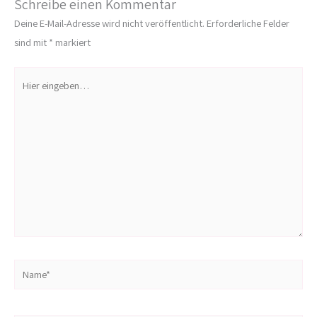
Schreibe einen Kommentar
Deine E-Mail-Adresse wird nicht veröffentlicht.
Erforderliche Felder
sind mit
*
markiert
Hier
eingeben…
Name*