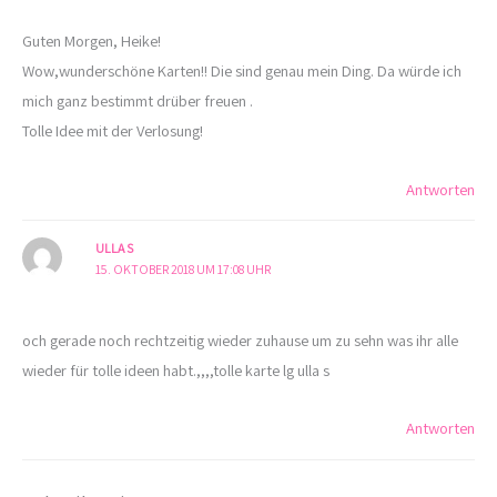
Guten Morgen, Heike!
Wow,wunderschöne Karten!! Die sind genau mein Ding. Da würde ich
mich ganz bestimmt drüber freuen .
Tolle Idee mit der Verlosung!
Antworten
ULLA S
15. OKTOBER 2018 UM 17:08 UHR
och gerade noch rechtzeitig wieder zuhause um zu sehn was ihr alle
wieder für tolle ideen habt.,,,,tolle karte lg ulla s
Antworten