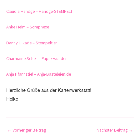
Claudia Handge – Handge-STEMPELT
Anke Heim – Scraphexe
Danny Hikade – Stempeltier
Charmaine Schell – Papierwunder
Anja Pfannstiel – Anja-Basteleien.de
Herzliche Grüße aus der Kartenwerkstatt!
Heike
←
Vorheriger Beitrag
Nächster Beitrag
→