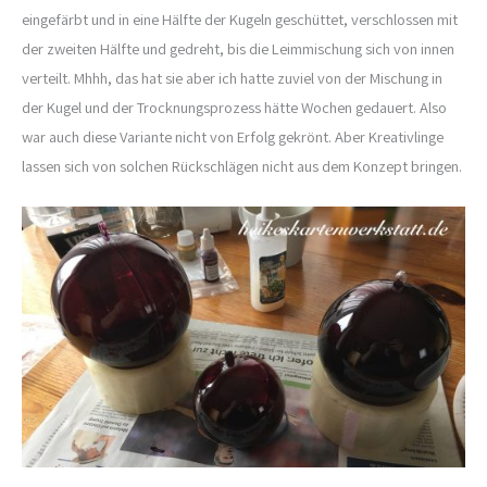
eingefärbt und in eine Hälfte der Kugeln geschüttet, verschlossen mit
der zweiten Hälfte und gedreht, bis die Leimmischung sich von innen
verteilt. Mhhh, das hat sie aber ich hatte zuviel von der Mischung in
der Kugel und der Trocknungsprozess hätte Wochen gedauert. Also
war auch diese Variante nicht von Erfolg gekrönt. Aber Kreativlinge
lassen sich von solchen Rückschlägen nicht aus dem Konzept bringen.