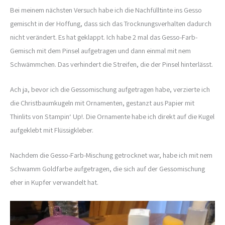
Bei meinem nächsten Versuch habe ich die Nachfülltinte ins Gesso
gemischt in der Hoffung, dass sich das Trocknungsverhalten dadurch
nicht verändert. Es hat geklappt. Ich habe 2 mal das Gesso-Farb-
Gemisch mit dem Pinsel aufgetragen und dann einmal mit nem
Schwämmchen. Das verhindert die Streifen, die der Pinsel hinterlässt.
Ach ja, bevor ich die Gessomischung aufgetragen habe, verzierte ich
die Christbaumkugeln mit Ornamenten, gestanzt aus Papier mit
Thinlits von Stampin‘ Up!. Die Ornamente habe ich direkt auf die Kugel
aufgeklebt mit Flüssigkleber.
Nachdem die Gesso-Farb-Mischung getrocknet war, habe ich mit nem
Schwamm Goldfarbe aufgetragen, die sich auf der Gessomischung
eher in Kupfer verwandelt hat.