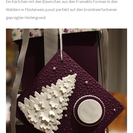
Ein Kärtchen mit den Bäumchen aus den Framelits Formen In den
Wäldern in Flüsterweis passt perfekt auf den brombeerfarbenen
geprägten Hintergrund.