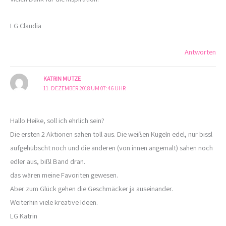
LG Claudia
Antworten
KATRIN MUTZE
11. DEZEMBER 2018 UM 07:46 UHR
Hallo Heike, soll ich ehrlich sein?
Die ersten 2 Aktionen sahen toll aus. Die weißen Kugeln edel, nur bissl
aufgehübscht noch und die anderen (von innen angemalt) sahen noch
edler aus, bißl Band dran.
das wären meine Favoriten gewesen.
Aber zum Glück gehen die Geschmäcker ja auseinander.
Weiterhin viele kreative Ideen.
LG Katrin