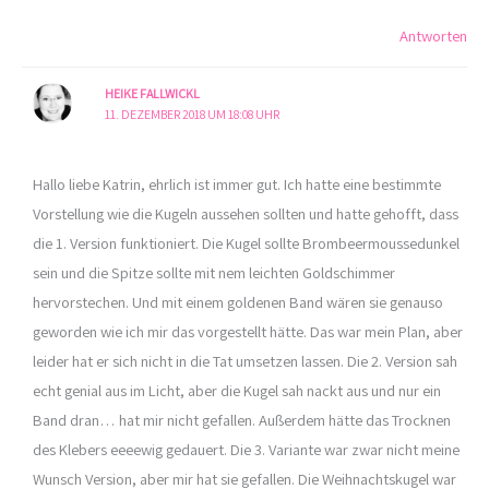
Antworten
HEIKE FALLWICKL
11. DEZEMBER 2018 UM 18:08 UHR
Hallo liebe Katrin, ehrlich ist immer gut. Ich hatte eine bestimmte
Vorstellung wie die Kugeln aussehen sollten und hatte gehofft, dass
die 1. Version funktioniert. Die Kugel sollte Brombeermoussedunkel
sein und die Spitze sollte mit nem leichten Goldschimmer
hervorstechen. Und mit einem goldenen Band wären sie genauso
geworden wie ich mir das vorgestellt hätte. Das war mein Plan, aber
leider hat er sich nicht in die Tat umsetzen lassen. Die 2. Version sah
echt genial aus im Licht, aber die Kugel sah nackt aus und nur ein
Band dran… hat mir nicht gefallen. Außerdem hätte das Trocknen
des Klebers eeeewig gedauert. Die 3. Variante war zwar nicht meine
Wunsch Version, aber mir hat sie gefallen. Die Weihnachtskugel war