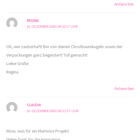
Antworten
REGINA
10. DEZEMBER 2018 UM 10:57 UHR
Oh, wie zauberhaft! Bin von deinen Christbaumkugeln sowie der
Verpackungen ganz begeistert! Toll gemacht!
Liebe Grüße
Regina
Antworten
CLAUDIA
10. DEZEMBER 2018 UM 23:57 UHR
Wow, was für ein Mammut-Projekt.
Vielen Dank für die Inspiration.