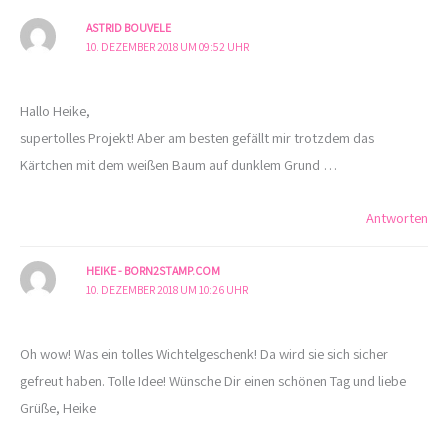
ASTRID BOUVELE
10. DEZEMBER 2018 UM 09:52 UHR
Hallo Heike,
supertolles Projekt! Aber am besten gefällt mir trotzdem das
Kärtchen mit dem weißen Baum auf dunklem Grund …
Antworten
HEIKE - BORN2STAMP.COM
10. DEZEMBER 2018 UM 10:26 UHR
Oh wow! Was ein tolles Wichtelgeschenk! Da wird sie sich sicher
gefreut haben. Tolle Idee! Wünsche Dir einen schönen Tag und liebe
Grüße, Heike