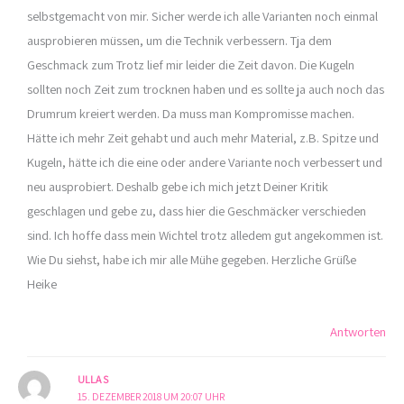
selbstgemacht von mir. Sicher werde ich alle Varianten noch einmal
ausprobieren müssen, um die Technik verbessern. Tja dem
Geschmack zum Trotz lief mir leider die Zeit davon. Die Kugeln
sollten noch Zeit zum trocknen haben und es sollte ja auch noch das
Drumrum kreiert werden. Da muss man Kompromisse machen.
Hätte ich mehr Zeit gehabt und auch mehr Material, z.B. Spitze und
Kugeln, hätte ich die eine oder andere Variante noch verbessert und
neu ausprobiert. Deshalb gebe ich mich jetzt Deiner Kritik
geschlagen und gebe zu, dass hier die Geschmäcker verschieden
sind. Ich hoffe dass mein Wichtel trotz alledem gut angekommen ist.
Wie Du siehst, habe ich mir alle Mühe gegeben. Herzliche Grüße
Heike
Antworten
ULLA S
15. DEZEMBER 2018 UM 20:07 UHR