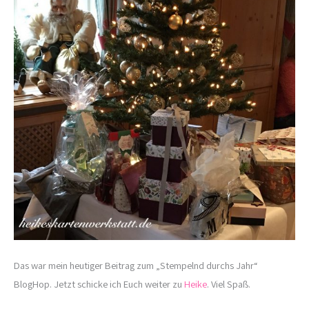
Das war mein heutiger Beitrag zum „Stempelnd durchs Jahr“
BlogHop. Jetzt schicke ich Euch weiter zu
Heike
. Viel Spaß.