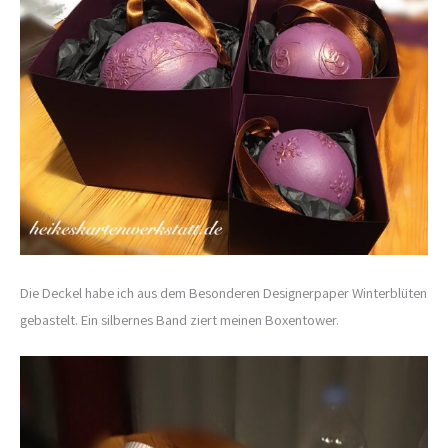
Die Deckel habe ich aus dem Besonderen Designerpaper Winterblüten
gebastelt. Ein silbernes Band ziert meinen Boxentower.