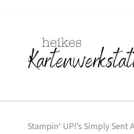
Zum
Inhalt
springen
Stampin‘ UP!’s Simply Sent 