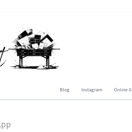
Blog
Instagram
Online-
App