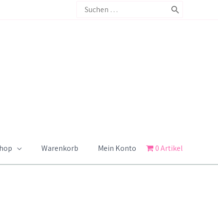
Search
for:
Shop
Warenkorb
Mein Konto
0 Artikel