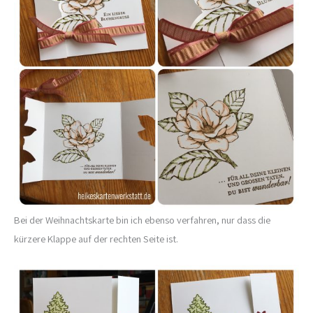
Bei der Weihnachtskarte bin ich ebenso verfahren, nur dass die
kürzere Klappe auf der rechten Seite ist.