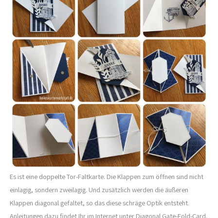
Es ist eine doppelte Tor-Faltkarte. Die Klappen zum öffnen sind nicht
einlagig, sondern zweilagig. Und zusätzlich werden die äußeren
Klappen diagonal gefaltet, so das diese schräge Optik entsteht.
Anleitungen dazu findet Ihr im Internet unter Diagonal Gate-Fold-Card.