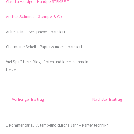
Claudia Handge – Handge-STEMPELT
Andrea Schmidt – Stempel & Co
Anke Heim – Scraphexe – pausiert –
Charmaine Schell – Papierwunder – pausiert –
Viel Spaß beim Blog hüpfen und Ideen sammeln.
Heike
←
Vorheriger Beitrag
Nächster Beitrag
→
1 Kommentar zu „Stempelnd durchs Jahr – Kartentechnik“