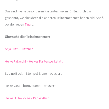
Das sind meine besonderen Kartentechniken für Euch. Ich bin
gespannt, welche Ideen die anderen Teilnehmerinnen haben. Viel Spaß
bei der lieben
Tina
…
Übersicht aller Teilnehmerinnen:
Anja Luft – Lüftchen
Heike Fallwickl – Heikes Kartenwerkstatt
Sabine Beck – Stempel-Biene – pausiert –
Heike Vass – born2stamp – pausiert –
Heike Hülle-Bolze – Papier-Kult