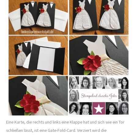
Eine Karte, die rechts und links eine Klappe hat und sich wie ein Tor
schließen lässt, ist eine Gate-Fold-Card. Verziert wird die