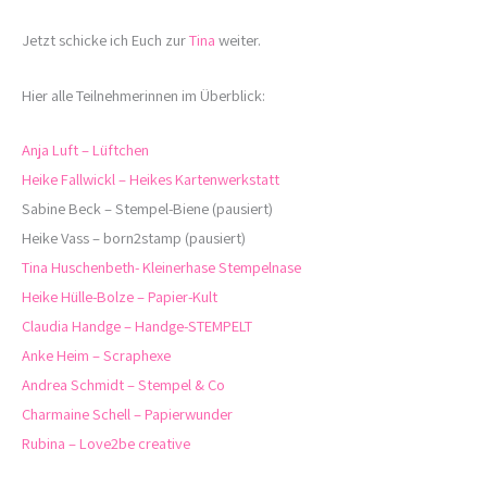
Jetzt schicke ich Euch zur
Tina
weiter.
Hier alle Teilnehmerinnen im Überblick:
Anja Luft – Lüftchen
Heike Fallwickl – Heikes Kartenwerkstatt
Sabine Beck – Stempel-Biene (pausiert)
Heike Vass – born2stamp (pausiert)
Tina Huschenbeth- Kleinerhase Stempelnase
Heike Hülle-Bolze – Papier-Kult
Claudia Handge – Handge-STEMPELT
Anke Heim – Scraphexe
Andrea Schmidt – Stempel & Co
Charmaine Schell – Papierwunder
Rubina – Love2be creative