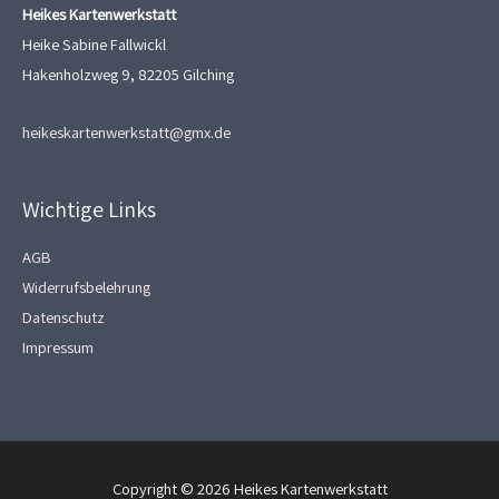
Heikes Kartenwerkstatt
Heike Sabine Fallwickl
Hakenholzweg 9, 82205 Gilching
heikeskartenwerkstatt@gmx.de
Wichtige Links
AGB
Widerrufsbelehrung
Datenschutz
Impressum
Copyright © 2026
Heikes Kartenwerkstatt