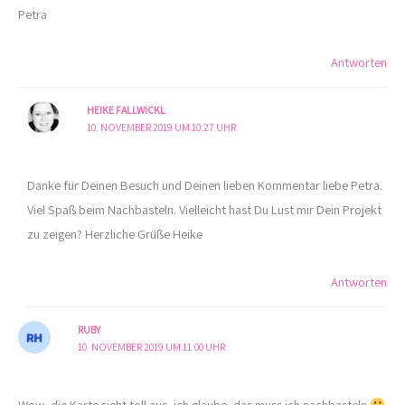
Petra
Antworten
HEIKE FALLWICKL
10. NOVEMBER 2019 UM 10:27 UHR
Danke für Deinen Besuch und Deinen lieben Kommentar liebe Petra.
Viel Spaß beim Nachbasteln. Vielleicht hast Du Lust mir Dein Projekt
zu zeigen? Herzliche Grüße Heike
Antworten
RUBY
10. NOVEMBER 2019 UM 11:00 UHR
Wow, die Karte sieht toll aus, ich glaube, das muss ich nachbasteln