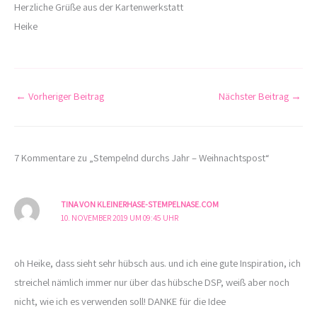
Herzliche Grüße aus der Kartenwerkstatt
Heike
←
Vorheriger Beitrag
Nächster Beitrag
→
7 Kommentare zu „Stempelnd durchs Jahr – Weihnachtspost“
TINA VON KLEINERHASE-STEMPELNASE.COM
10. NOVEMBER 2019 UM 09:45 UHR
oh Heike, dass sieht sehr hübsch aus. und ich eine gute Inspiration, ich
streichel nämlich immer nur über das hübsche DSP, weiß aber noch
nicht, wie ich es verwenden soll! DANKE für die Idee