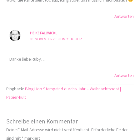
Antworten
HEIKE FALLWICKL
10. NOVEMBER 2019 UM 21:16 UHR
Danke liebe Ruby…
Antworten
Pingback:
Blog Hop Stempelnd durchs Jahr – Weihnachtspost |
Papier-kult
Schreibe einen Kommentar
Deine E-Mail-Adresse wird nicht veröffentlicht.
Erforderliche Felder
sind mit
*
markiert