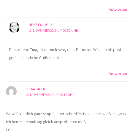
Antworten
HEIKE FALLWICKL
10. NOVEMBER 2019 UM 09:52 UHR
Danke liebe Tina, freut mich sehr, dass Dir meine Weihnachtspost
gefällt. Herzliche Grüße, Heike
Antworten
PETRA BAUER
10. NOVEMBER 2019 UM 10:12 UHR
Wow! Eigentlich ganz simpel, aber sehr effektvoll! Jetzt weiß ich, was
ich heute nachmittag gleich ausprobieren muß.
LG