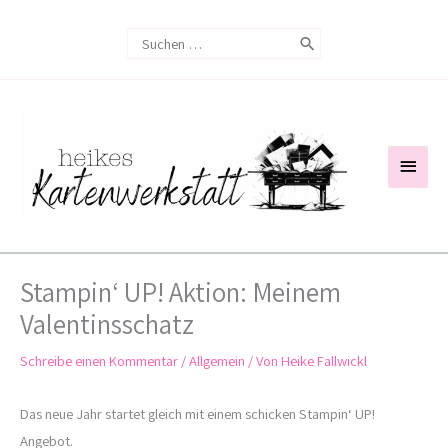
Zum
Search
Inhalt
for:
springen
Haup
Stampin‘ UP! Aktion: Meinem
Valentinsschatz
Schreibe einen Kommentar
/
Allgemein
/ Von
Heike Fallwickl
Das neue Jahr startet gleich mit einem schicken Stampin‘ UP!
Angebot.