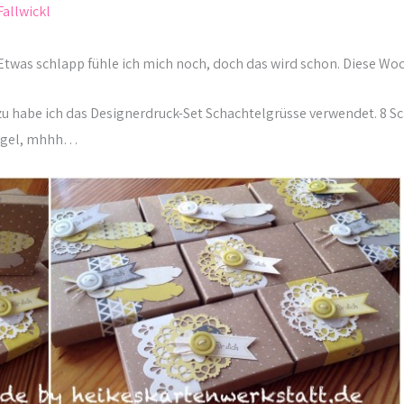
Fallwickl
. Etwas schlapp fühle ich mich noch, doch das wird schon. Diese Wo
Dazu habe ich das Designerdruck-Set Schachtelgrüsse verwendet. 8 
Riegel, mhhh…