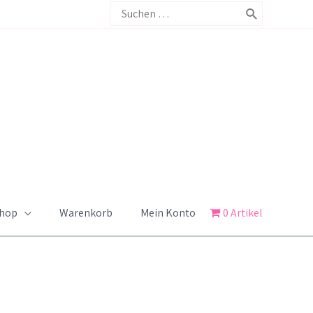
Search
for:
Shop
Warenkorb
Mein Konto
0 Artikel