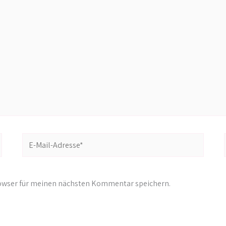
E-
Mail-
Adresse*
rowser für meinen nächsten Kommentar speichern.