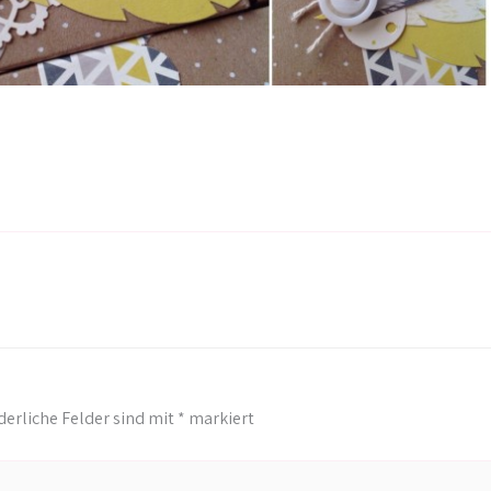
derliche Felder sind mit
*
markiert