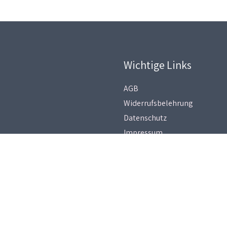
Wichtige Links
AGB
Widerrufsbelehrung
Datenschutz
Impressum
Copyright © 2026
Heikes Kartenwerkstatt