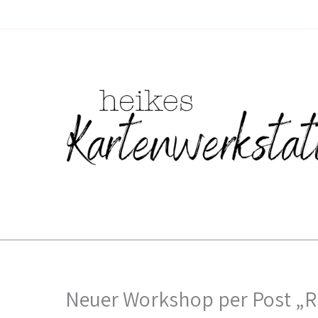
Zum
Inhalt
springen
Neuer Workshop per Post „