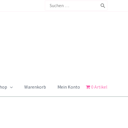
Search
for:
Shop
Warenkorb
Mein Konto
0 Artikel