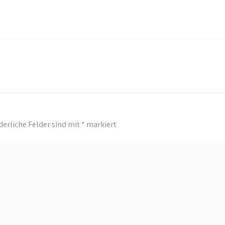
derliche Felder sind mit
*
markiert