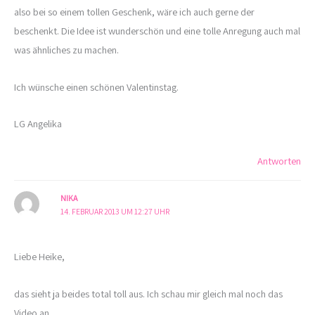
also bei so einem tollen Geschenk, wäre ich auch gerne der
beschenkt. Die Idee ist wunderschön und eine tolle Anregung auch mal
was ähnliches zu machen.
Ich wünsche einen schönen Valentinstag.
LG Angelika
Antworten
NIKA
14. FEBRUAR 2013 UM 12:27 UHR
Liebe Heike,
das sieht ja beides total toll aus. Ich schau mir gleich mal noch das
Video an.