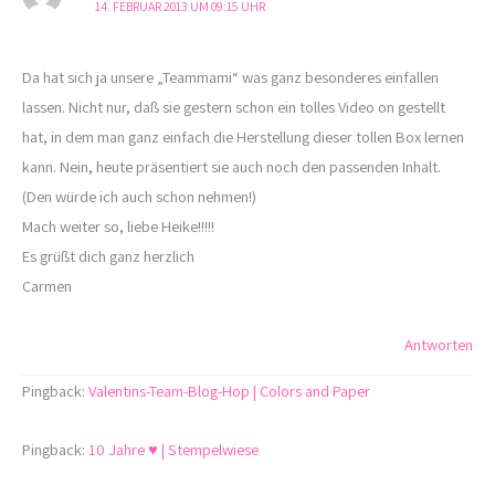
14. FEBRUAR 2013 UM 09:15 UHR
Da hat sich ja unsere „Teammami“ was ganz besonderes einfallen
lassen. Nicht nur, daß sie gestern schon ein tolles Video on gestellt
hat, in dem man ganz einfach die Herstellung dieser tollen Box lernen
kann. Nein, heute präsentiert sie auch noch den passenden Inhalt.
(Den würde ich auch schon nehmen!)
Mach weiter so, liebe Heike!!!!!
Es grüßt dich ganz herzlich
Carmen
Antworten
Pingback:
Valentins-Team-Blog-Hop | Colors and Paper
Pingback:
10 Jahre ♥ | Stempelwiese