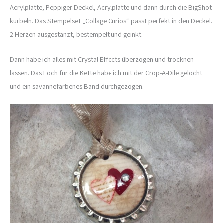
Acrylplatte, Peppiger Deckel, Acrylplatte und dann durch die BigShot
kurbeln. Das Stempelset „Collage Curios“ passt perfekt in den Deckel.
2 Herzen ausgestanzt, bestempelt und geinkt.
Dann habe ich alles mit Crystal Effects überzogen und trocknen
lassen. Das Loch für die Kette habe ich mit der Crop-A-Dile gelocht
und ein savannefarbenes Band durchgezogen.