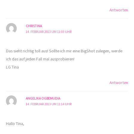
Antworten
CHRISTINA
14. FEBRUAR 2013 UM 11:03 UHR
Das sieht richtig toll aus! Sollte ich mir eine BigShot zulegen, werde
ich das auf jeden Fall mal ausprobieren!
LG Tina
Antworten
ANGELIKA OGBEMUDIA
14. FEBRUAR 2013 UM 11:14 UHR
Hallo Tina,