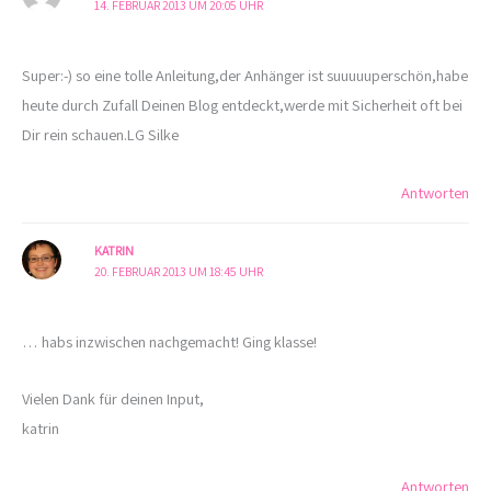
14. FEBRUAR 2013 UM 20:05 UHR
Super:-) so eine tolle Anleitung,der Anhänger ist suuuuuperschön,habe
heute durch Zufall Deinen Blog entdeckt,werde mit Sicherheit oft bei
Dir rein schauen.LG Silke
Antworten
KATRIN
20. FEBRUAR 2013 UM 18:45 UHR
… habs inzwischen nachgemacht! Ging klasse!
Vielen Dank für deinen Input,
katrin
Antworten