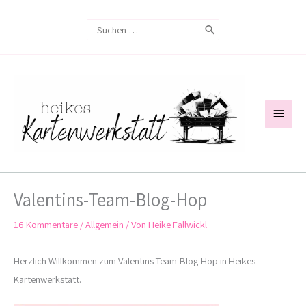
Zum
Search
Inhalt
for:
springen
Haup
Valentins-Team-Blog-Hop
16 Kommentare
/
Allgemein
/ Von
Heike Fallwickl
Herzlich Willkommen zum Valentins-Team-Blog-Hop in Heikes
Kartenwerkstatt.