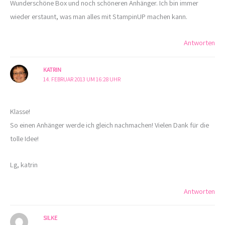
Wunderschöne Box und noch schöneren Anhänger. Ich bin immer
wieder erstaunt, was man alles mit StampinUP machen kann.
Antworten
KATRIN
14. FEBRUAR 2013 UM 16:28 UHR
Klasse!
So einen Anhänger werde ich gleich nachmachen! Vielen Dank für die
tolle Idee!
Lg, katrin
Antworten
SILKE