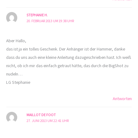
STEPHANIE H.
20. FEBRUAR 2013 UM 19:38 UHR
Aber Hallo,
das ist ja ein tolles Geschenk. Der Anhänger ist der Hammer, danke
dass du uns auch eine kleine Anleitung dazugeschrieben hast. Ich weiß
nicht, ob ich mir das einfach getraut hätte, das durch die BigShot zu
nudeln…
LG Stephanie
Antworten
MAILLOT DE FOOT
27. JUNI 2013 UM 22:41 UHR