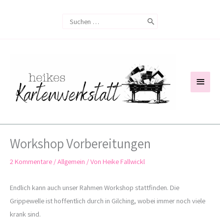
Zum
Search
Inhalt
for:
springen
Haup
Workshop Vorbereitungen
2 Kommentare
/
Allgemein
/ Von
Heike Fallwickl
Endlich kann auch unser Rahmen Workshop stattfinden. Die
Grippewelle ist hoffentlich durch in Gilching, wobei immer noch viele
krank sind.