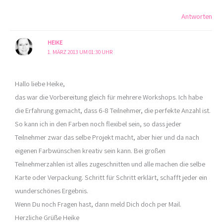
Antworten
HEIKE
1. MÄRZ 2013 UM 01:30 UHR
Hallo liebe Heike,
das war die Vorbereitung gleich für mehrere Workshops. Ich habe
die Erfahrung gemacht, dass 6-8 Teilnehmer, die perfekte Anzahl ist.
So kann ich in den Farben noch flexibel sein, so dass jeder
Teilnehmer zwar das selbe Projekt macht, aber hier und da nach
eigenen Farbwünschen kreativ sein kann. Bei großen
Teilnehmerzahlen ist alles zugeschnitten und alle machen die selbe
Karte oder Verpackung. Schritt für Schritt erklärt, schafft jeder ein
wunderschönes Ergebnis.
Wenn Du noch Fragen hast, dann meld Dich doch per Mail.
Herzliche Grüße Heike