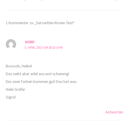
1 Kommentar zu „Servietten-Rosen Test“
SIGRID
5. APRIL 2013 UM 18:15 UHR
Booooh, Heike!
Das sieht aber edel aus und schwierig!
Die zwei Farben kommen gut! Das hat was.
Viele Grüße
Sigrid
Antworten