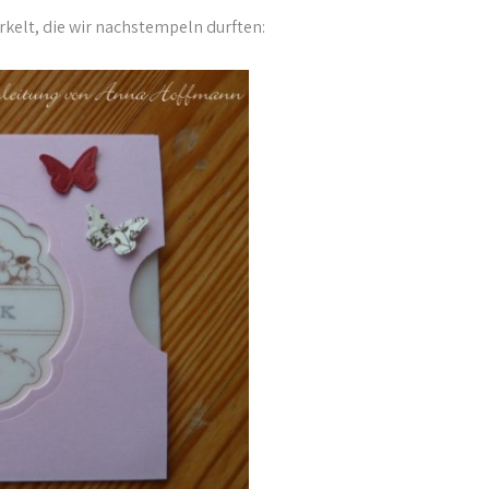
rkelt, die wir nachstempeln durften: