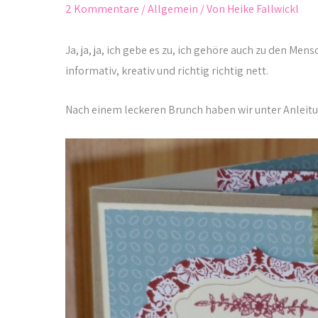
2 Kommentare
/
Allgemein
/ Von
Heike Fallwickl
Ja, ja, ja, ich gebe es zu, ich gehöre auch zu den Me
informativ, kreativ und richtig richtig nett.
Nach einem leckeren Brunch haben wir unter Anleitun