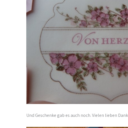
Und Geschenke gab es auch noch. Vielen lieben Dank