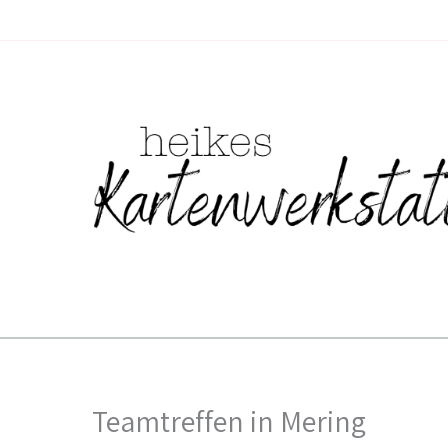
Zum
Inhalt
springen
Teamtreffen in Mering