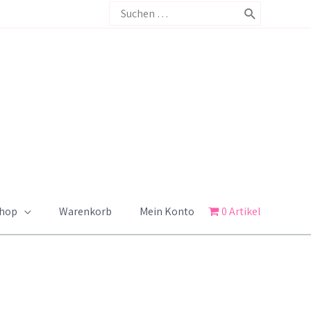
Search
for:
Shop
Warenkorb
Mein Konto
0 Artikel