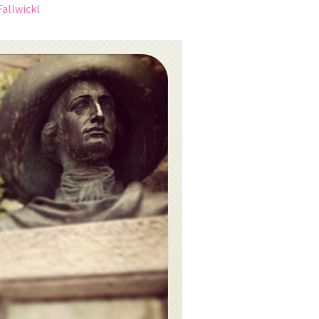
Fallwickl