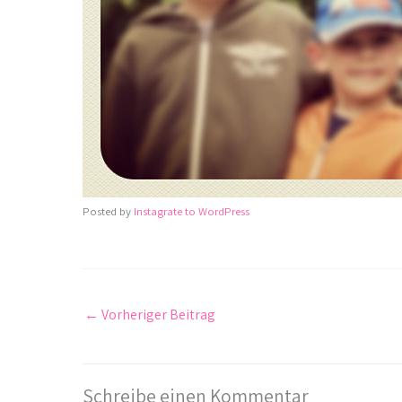
Posted by
Instagrate to WordPress
←
Vorheriger Beitrag
Schreibe einen Kommentar