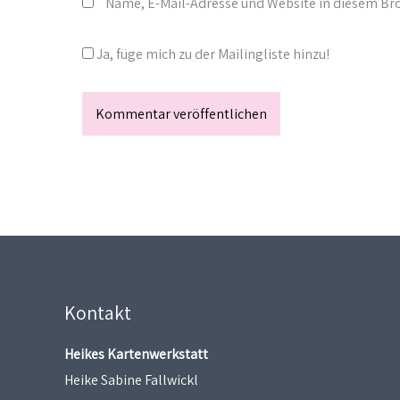
Name, E-Mail-Adresse und Website in diesem B
Ja, füge mich zu der Mailingliste hinzu!
Kontakt
Heikes Kartenwerkstatt
Heike Sabine Fallwickl