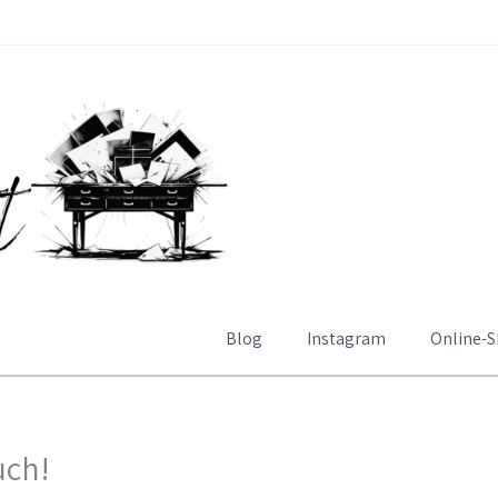
Blog
Instagram
Online-
uch!