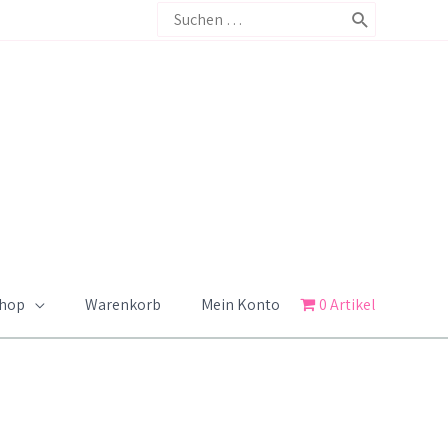
Search
for:
Shop
Warenkorb
Mein Konto
0 Artikel