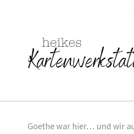
Zum
Inhalt
springen
Goethe war hier… und wir a