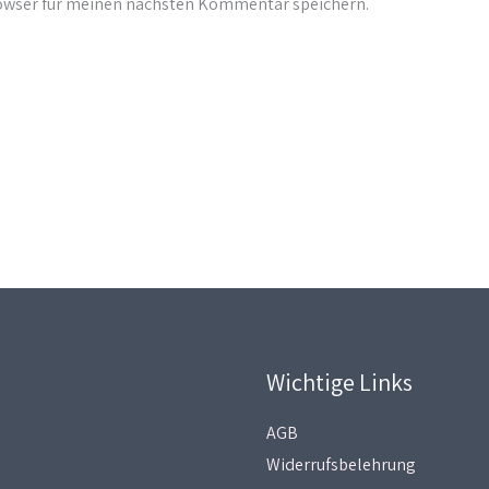
rowser für meinen nächsten Kommentar speichern.
Wichtige Links
AGB
Widerrufsbelehrung