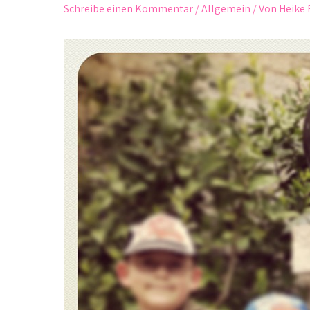
Schreibe einen Kommentar
/
Allgemein
/ Von
Heike 