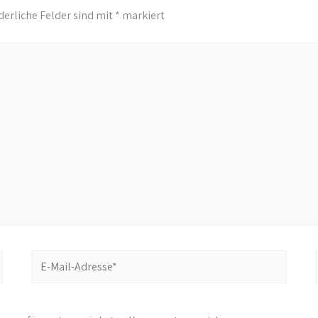
derliche Felder sind mit
*
markiert
E-
Mail-
Adresse*