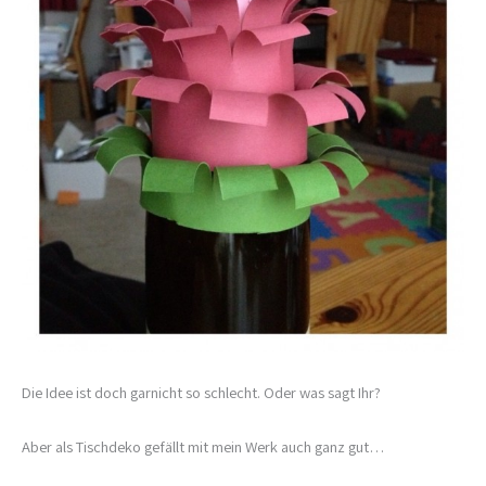
Die Idee ist doch garnicht so schlecht. Oder was sagt Ihr?
Aber als Tischdeko gefällt mit mein Werk auch ganz gut…