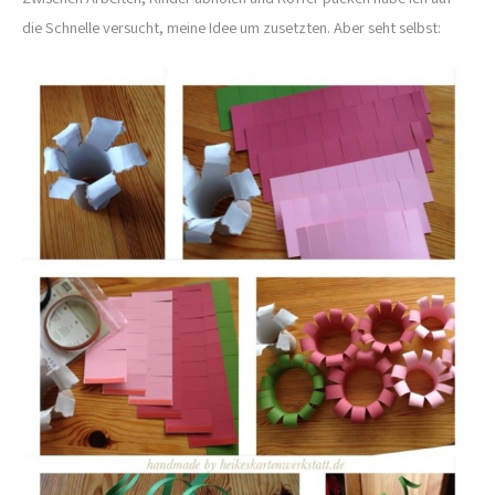
die Schnelle versucht, meine Idee um zusetzten. Aber seht selbst: