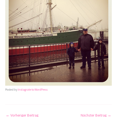
Posted by
Instagrate to WordPress
←
Vorheriger Beitrag
Nächster Beitrag
→