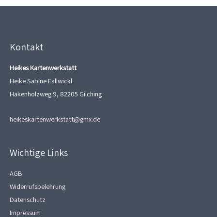
Kontakt
Heikes Kartenwerkstatt
Heike Sabine Fallwickl
Hakenholzweg 9, 82205 Gilching
heikeskartenwerkstatt@gmx.de
Wichtige Links
AGB
Widerrufsbelehrung
Datenschutz
Impressum