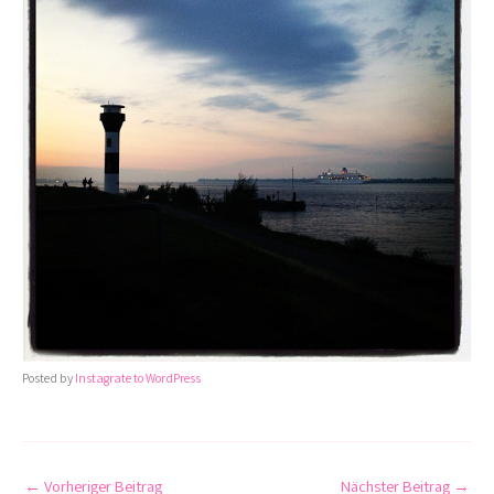
Posted by
Instagrate to WordPress
←
Vorheriger Beitrag
Nächster Beitrag
→