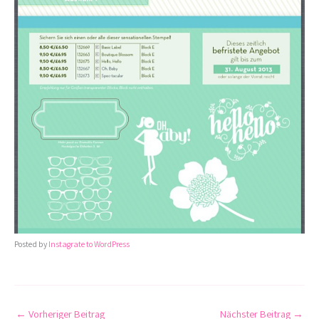
Posted by
Instagrate to WordPress
←
Vorheriger Beitrag
Nächster Beitrag
→