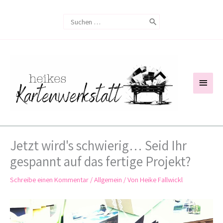
Zum
Search
Inhalt
for:
springen
Haup
Jetzt wird's schwierig… Seid Ihr
gespannt auf das fertige Projekt?
Schreibe einen Kommentar
/
Allgemein
/ Von
Heike Fallwickl