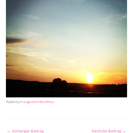
Posted by
Instagrate to WordPress
←
Vorheriger Beitrag
Nächster Beitrag
→