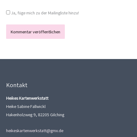
Ja, füge mich zu der Mailingliste hinzu!
Kontakt
Heikes Kartenwerkstatt
Heike Sabine Fallwickl
Hakenholzweg 9, 82205 Gilching
heikeskartenwerkstatt@gmx.de