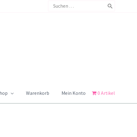
Search
for:
Shop
Warenkorb
Mein Konto
0 Artikel