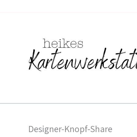
Zum
Inhalt
springen
Designer-Knopf-Share