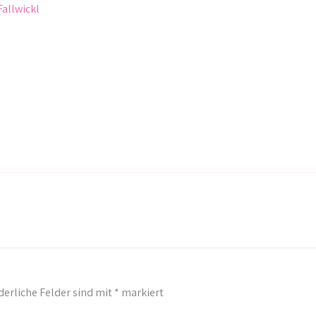
Fallwickl
derliche Felder sind mit
*
markiert