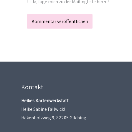
Ja, füge mich zu der Mailingliste hinzu!
Kontakt
Heikes Kartenwerkstatt
Heike Sabine Fallwickl
Hakenholzweg 9, 82205 Gilching