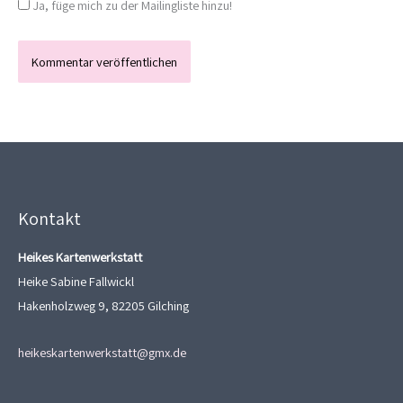
Ja, füge mich zu der Mailingliste hinzu!
Kontakt
Heikes Kartenwerkstatt
Heike Sabine Fallwickl
Hakenholzweg 9, 82205 Gilching
heikeskartenwerkstatt@gmx.de