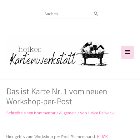
Zum
Search
Inhalt
for:
springen
Haup
Das ist Karte Nr. 1 vom neuen
Workshop-per-Post
Schreibe einen Kommentar
/
Allgemein
/ Von
Heike Fallwickl
Hier gehts zum Workshop per Post Blumenmarkt:
KLICK