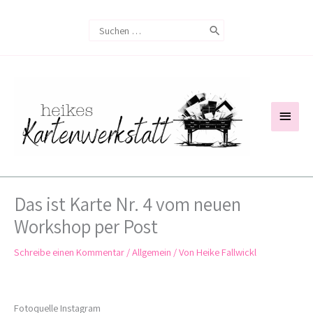
Zum
Search
Inhalt
for:
springen
Haup
Das ist Karte Nr. 4 vom neuen
Workshop per Post
Schreibe einen Kommentar
/
Allgemein
/ Von
Heike Fallwickl
Fotoquelle Instagram