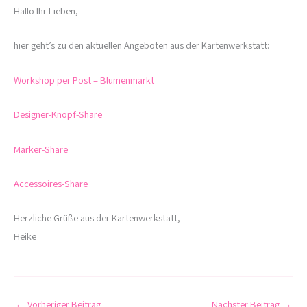
Hallo Ihr Lieben,
hier geht’s zu den aktuellen Angeboten aus der Kartenwerkstatt:
Workshop per Post – Blumenmarkt
Designer-Knopf-Share
Marker-Share
Accessoires-Share
Herzliche Grüße aus der Kartenwerkstatt,
Heike
←
Vorheriger Beitrag
Nächster Beitrag
→