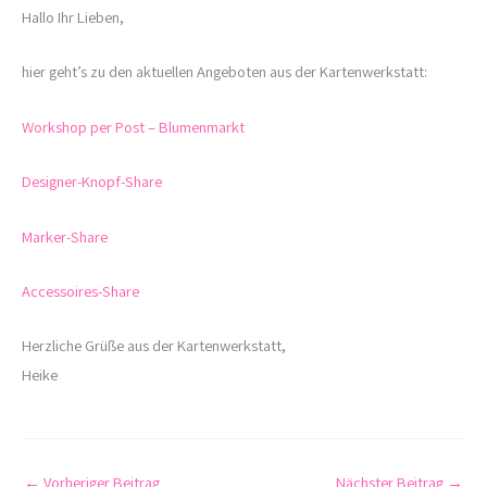
Hallo Ihr Lieben,
hier geht’s zu den aktuellen Angeboten aus der Kartenwerkstatt:
Workshop per Post – Blumenmarkt
Designer-Knopf-Share
Marker-Share
Accessoires-Share
Herzliche Grüße aus der Kartenwerkstatt,
Heike
←
Vorheriger Beitrag
Nächster Beitrag
→