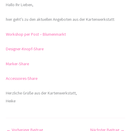
Hallo Ihr Lieben,
hier geht’s zu den aktuellen Angeboten aus der Kartenwerkstatt:
Workshop per Post – Blumenmarkt
Designer-Knopf-Share
Marker-Share
Accessoires-Share
Herzliche Grüße aus der Kartenwerkstatt,
Heike
←
Vorheriger Beitrag
Nächster Beitrag
→