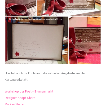
Hier habe ich für Euch noch die aktuellen Angebote aus der
Kartenwerkstatt:
Workshop per Post – Blumenmarkt
Designer-Knopf-Share
Marker-Share