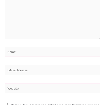
Name*
E-
Mail-
Adresse*
Website
Name, E-Mail-Adresse und Website in diesem Browser für meinen