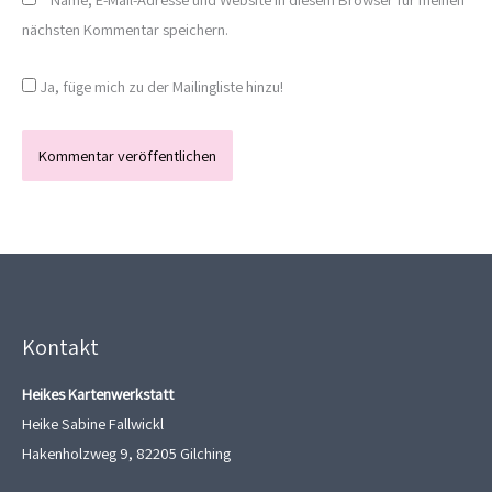
nächsten Kommentar speichern.
Ja, füge mich zu der Mailingliste hinzu!
Kontakt
Heikes Kartenwerkstatt
Heike Sabine Fallwickl
Hakenholzweg 9, 82205 Gilching