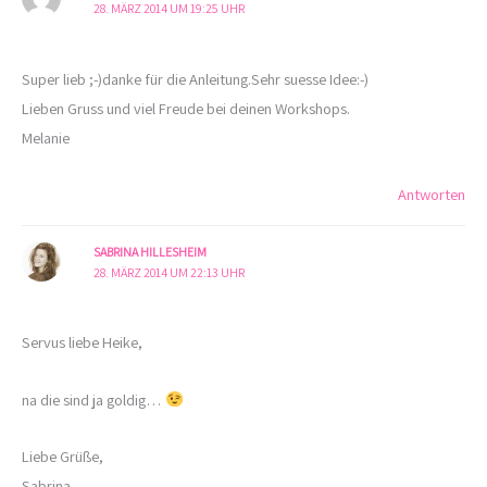
28. MÄRZ 2014 UM 19:25 UHR
Super lieb ;-)danke für die Anleitung.Sehr suesse Idee:-)
Lieben Gruss und viel Freude bei deinen Workshops.
Melanie
Antworten
SABRINA HILLESHEIM
28. MÄRZ 2014 UM 22:13 UHR
Servus liebe Heike,
na die sind ja goldig…
Liebe Grüße,
Sabrina