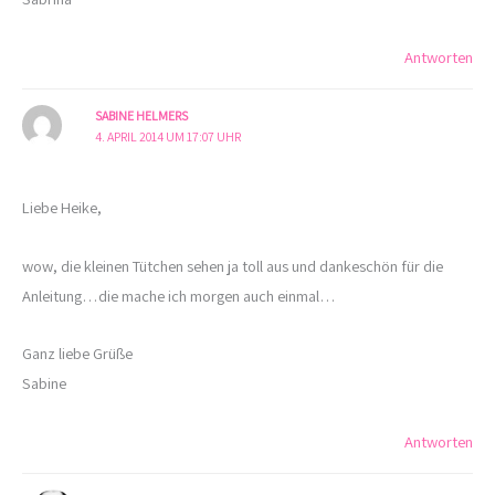
Antworten
SABINE HELMERS
4. APRIL 2014 UM 17:07 UHR
Liebe Heike,
wow, die kleinen Tütchen sehen ja toll aus und dankeschön für die
Anleitung…die mache ich morgen auch einmal…
Ganz liebe Grüße
Sabine
Antworten