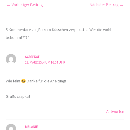
←
Vorheriger Beitrag
Nächster Beitrag
→
5 Kommentare zu „Ferrero Küsschen verpackt… Wer die wohl
bekommt???“
SCRAPKAT
28. MÄRZ 2014 UM 16:04 UHR
Wie fein!
Danke für die Aneitung!
Grußs crapkat
Antworten
MELANIE