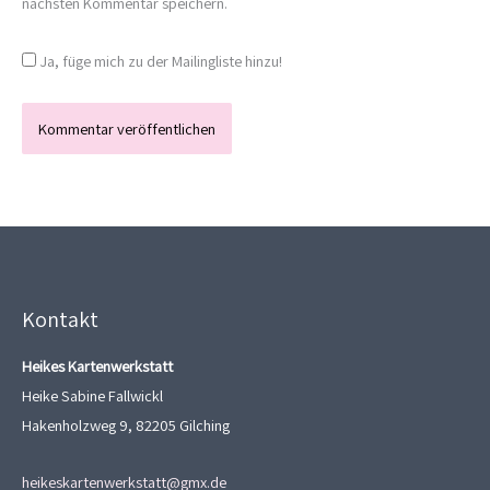
nächsten Kommentar speichern.
Ja, füge mich zu der Mailingliste hinzu!
Kontakt
Heikes Kartenwerkstatt
Heike Sabine Fallwickl
Hakenholzweg 9, 82205 Gilching
heikeskartenwerkstatt@gmx.de