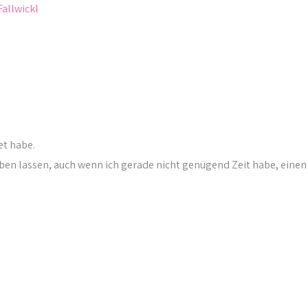
Fallwickl
et habe.
ben lassen, auch wenn ich gerade nicht genügend Zeit habe, einen 