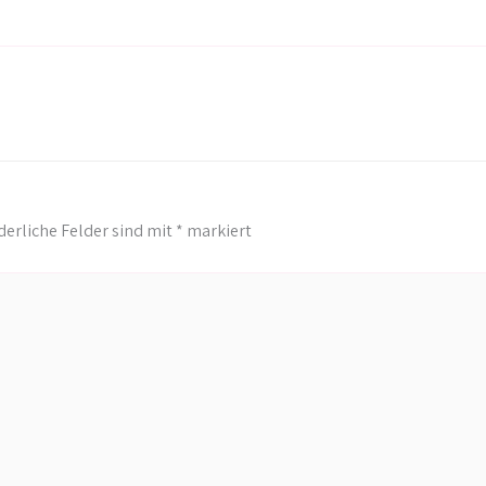
derliche Felder sind mit
*
markiert