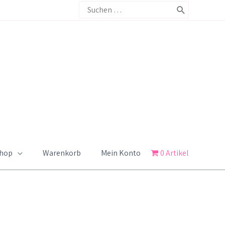
Search
for:
Shop
Warenkorb
Mein Konto
0 Artikel