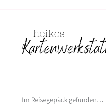
Zum
Inhalt
springen
Im Reisegepäck gefunden…