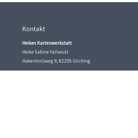
Kontakt
Heikes Kartenwerkstatt
Heike Sabine Fallwickl
Hakenholzweg 9, 82205 Gilching
heikeskartenwerkstatt@gmx.de