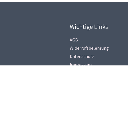
Wichtige Links
AGB
Widerrufsbelehrung
Datenschutz
Impressum
Copyright © 2026
Heikes Kartenwerkstatt