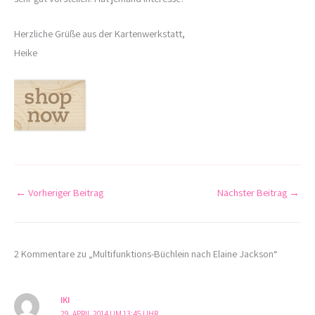
Herzliche Grüße aus der Kartenwerkstatt,
Heike
←
Vorheriger Beitrag
Nächster Beitrag
→
2 Kommentare zu „Multifunktions-Büchlein nach Elaine Jackson“
IKI
29. APRIL 2014 UM 13:45 UHR