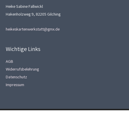
Heike Sabine Fallwickl
Hakenholzweg 9, 82205 Gilching
heikeskartenwerkstatt@gmx.de
Wichtige Links
AGB
Widerrufsbelehrung
Datenschutz
Impressum
Copyright © 2026
Heikes Kartenwerkstatt