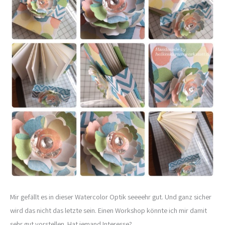
Mir gefällt es in dieser Watercolor Optik seeeehr gut. Und ganz sicher
wird das nicht das letzte sein. Einen Workshop könnte ich mir damit
sehr gut vorstellen. Hat jemand Interesse?