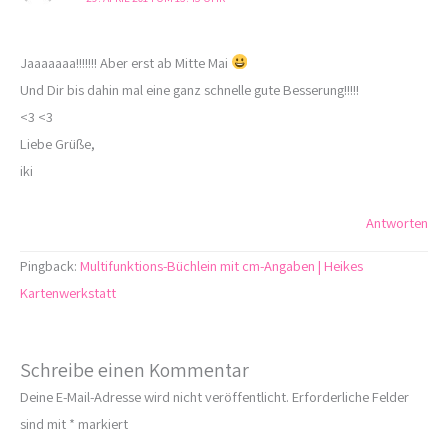
Jaaaaaaa!!!!!!! Aber erst ab Mitte Mai
Und Dir bis dahin mal eine ganz schnelle gute Besserung!!!!!
<3 <3
Liebe Grüße,
iki
Antworten
Pingback:
Multifunktions-Büchlein mit cm-Angaben | Heikes
Kartenwerkstatt
Schreibe einen Kommentar
Deine E-Mail-Adresse wird nicht veröffentlicht.
Erforderliche Felder
sind mit
*
markiert