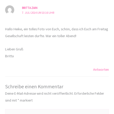
BRITTA ZAIN
7. JULI 2014 UM 10:16 UHR
Hallo Heike, ein tolles Foto von Euch, schön, dass ich Euch am Freitag
Gesellschaft leisten durfte. War ein toller Abend!
Lieben Gruß
Britta
Antworten
Schreibe einen Kommentar
Deine E-Mail-Adresse wird nicht veröffentlicht.
Erforderliche Felder
sind mit
*
markiert
Hier