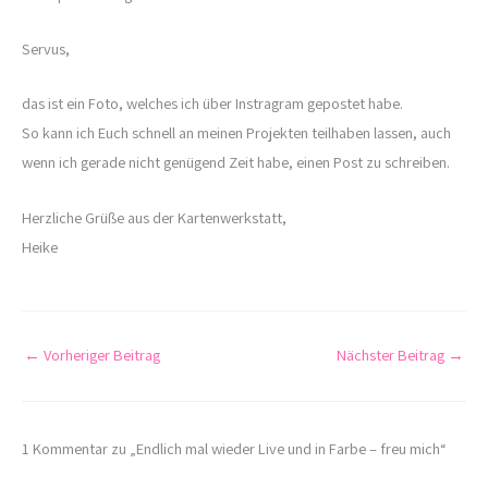
Servus,
das ist ein Foto, welches ich über Instragram gepostet habe.
So kann ich Euch schnell an meinen Projekten teilhaben lassen, auch
wenn ich gerade nicht genügend Zeit habe, einen Post zu schreiben.
Herzliche Grüße aus der Kartenwerkstatt,
Heike
←
Vorheriger Beitrag
Nächster Beitrag
→
1 Kommentar zu „Endlich mal wieder Live und in Farbe – freu mich“