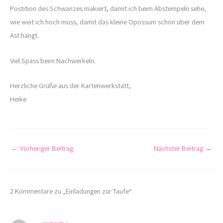
Postition des Schwanzes makiert, damit ich beim Abstempeln sehe,
wie weit ich hoch muss, damit das kleine Opossum schön über dem
Ast hängt.
Viel Spass beim Nachwerkeln.
Herzliche Grüße aus der Kartenwerkstatt,
Heike
←
Vorheriger Beitrag
Nächster Beitrag
→
2 Kommentare zu „Einladungen zur Taufe“