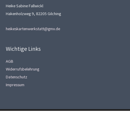
Heike Sabine Fallwickl
Hakenholzweg 9, 82205 Gilching
heikeskartenwerkstatt@gmx.de
Wichtige Links
AGB
Widerrufsbelehrung
Datenschutz
Impressum
Copyright © 2026
Heikes Kartenwerkstatt