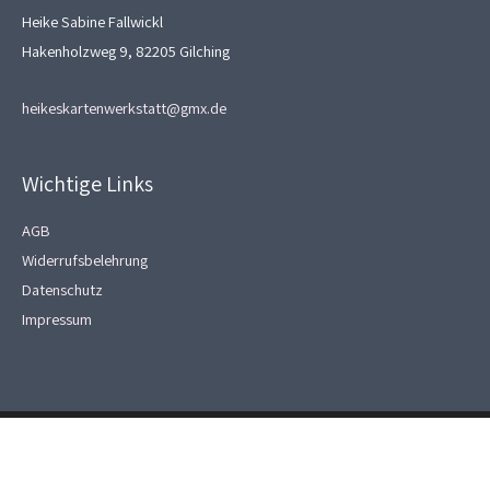
Heike Sabine Fallwickl
Hakenholzweg 9, 82205 Gilching
heikeskartenwerkstatt@gmx.de
Wichtige Links
AGB
Widerrufsbelehrung
Datenschutz
Impressum
Copyright © 2026
Heikes Kartenwerkstatt