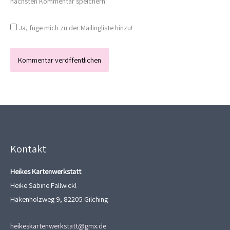
nächsten Kommentar speichern.
Ja, füge mich zu der Mailingliste hinzu!
Kontakt
Heikes Kartenwerkstatt
Heike Sabine Fallwickl
Hakenholzweg 9, 82205 Gilching
heikeskartenwerkstatt@gmx.de