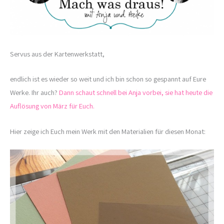
Servus aus der Kartenwerkstatt,
endlich ist es wieder so weit und ich bin schon so gespannt auf Eure
Werke. Ihr auch?
Dann schaut schnell bei Anja vorbei, sie hat heute die
Auflösung von März für Euch.
Hier zeige ich Euch mein Werk mit den Materialien für diesen Monat: