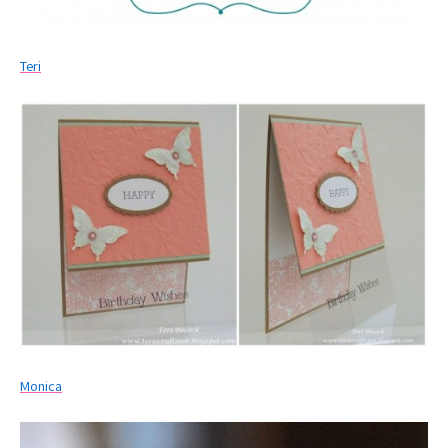
Teri
Monica