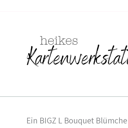
Zum
Inhalt
springen
Ein BIGZ L Bouquet Blümch