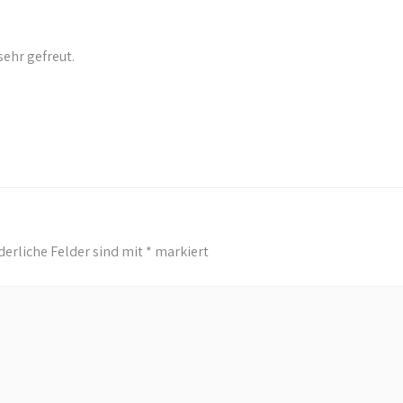
ehr gefreut.
derliche Felder sind mit
*
markiert