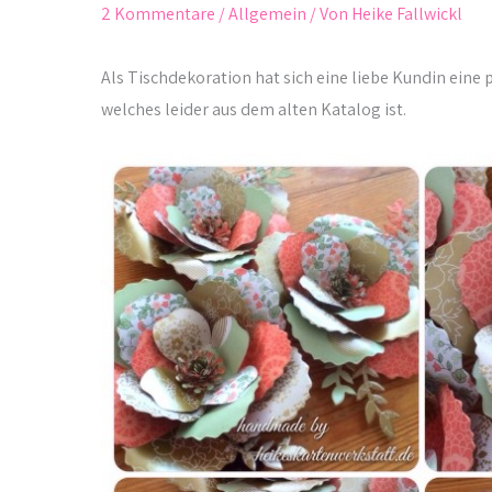
2 Kommentare
/
Allgemein
/ Von
Heike Fallwickl
Als Tischdekoration hat sich eine liebe Kundin eine 
welches leider aus dem alten Katalog ist.