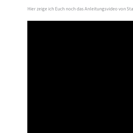
Hier zeige ich Euch noch das Anleitungsvideo von St