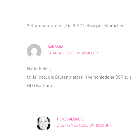
2 Kommentare zu „Ein BIGZ L Bouquet Blümchen“
BARBARA
31. AUGUST 2015 UM 16:58 UHR
Hallo Heike,
tolle Idee, die Blütenblätter in verschiedene DSP zu a
GLG Barbara
HEIKE FALLWICKL
2. SEPTEMBER 2015 UM 10:38 UHR