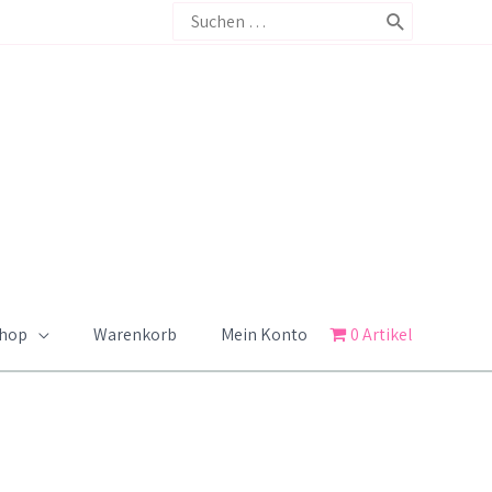
Search
for:
Shop
Warenkorb
Mein Konto
0 Artikel