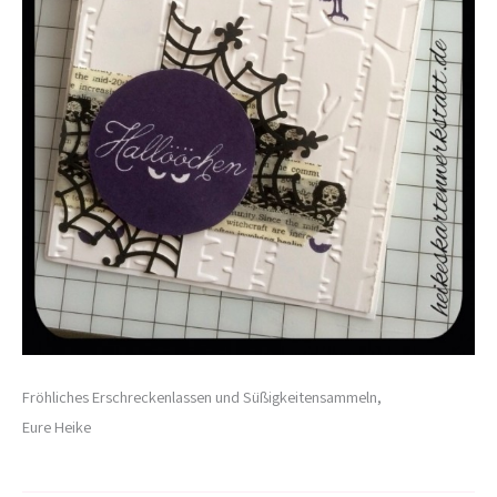
Fröhliches Erschreckenlassen und Süßigkeitensammeln,
Eure Heike