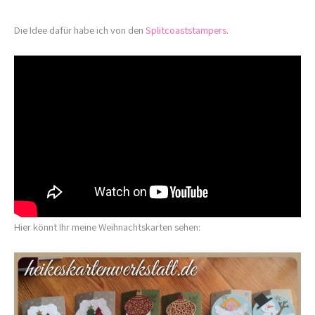
Die Idee dafür habe ich von den
Splitcoaststampers
.
Hier könnt Ihr meine Weihnachtskarten sehen: