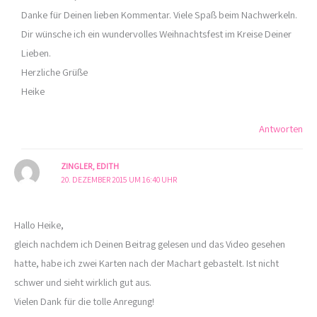
Danke für Deinen lieben Kommentar. Viele Spaß beim Nachwerkeln.
Dir wünsche ich ein wundervolles Weihnachtsfest im Kreise Deiner
Lieben.
Herzliche Grüße
Heike
Antworten
ZINGLER, EDITH
20. DEZEMBER 2015 UM 16:40 UHR
Hallo Heike,
gleich nachdem ich Deinen Beitrag gelesen und das Video gesehen
hatte, habe ich zwei Karten nach der Machart gebastelt. Ist nicht
schwer und sieht wirklich gut aus.
Vielen Dank für die tolle Anregung!