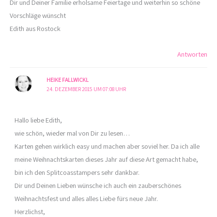
Dir und Deiner Familie erholsame Feiertage und weiterhin so schöne
Vorschläge wünscht
Edith aus Rostock
Antworten
HEIKE FALLWICKL
24. DEZEMBER 2015 UM 07:08 UHR
Hallo liebe Edith,
wie schön, wieder mal von Dir zu lesen…
Karten gehen wirklich easy und machen aber soviel her. Da ich alle
meine Weihnachtskarten dieses Jahr auf diese Art gemacht habe,
bin ich den Splitcoasstampers sehr dankbar.
Dir und Deinen Lieben wünsche ich auch ein zauberschönes
Weihnachtsfest und alles alles Liebe fürs neue Jahr.
Herzlichst,