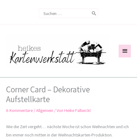
Zum
Search
Inhalt
for:
springen
Haup
Corner Card – Dekorative
Aufstellkarte
6 Kommentare
/
Allgemein
/ Von
Heike Fallwickl
Wie die Zeit vergeht… nächste Woche ist schon Weihnachten und ich
bin immer noch mitten in der Weihnachtskarten-Produktion.