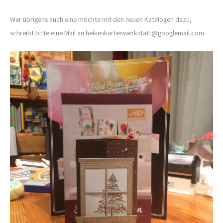
Wer übrigens auch eine möchte mit den neuen Katalogen dazu,
schreibt bitte eine Mail an heikeskartenwerkstatt@googlemail.com.