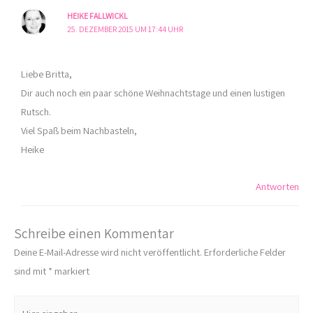
HEIKE FALLWICKL
25. DEZEMBER 2015 UM 17:44 UHR
Liebe Britta,
Dir auch noch ein paar schöne Weihnachtstage und einen lustigen
Rutsch.
Viel Spaß beim Nachbasteln,
Heike
Antworten
Schreibe einen Kommentar
Deine E-Mail-Adresse wird nicht veröffentlicht.
Erforderliche Felder
sind mit
*
markiert
Hier