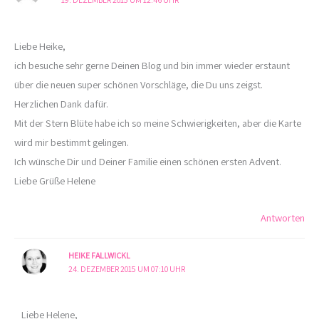
Liebe Heike,
ich besuche sehr gerne Deinen Blog und bin immer wieder erstaunt
über die neuen super schönen Vorschläge, die Du uns zeigst.
Herzlichen Dank dafür.
Mit der Stern Blüte habe ich so meine Schwierigkeiten, aber die Karte
wird mir bestimmt gelingen.
Ich wünsche Dir und Deiner Familie einen schönen ersten Advent.
Liebe Grüße Helene
Antworten
HEIKE FALLWICKL
24. DEZEMBER 2015 UM 07:10 UHR
Liebe Helene,