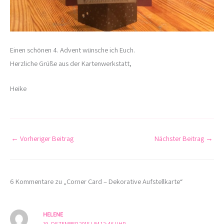
Einen schönen 4. Advent wünsche ich Euch.
Herzliche Grüße aus der Kartenwerkstatt,
Heike
←
Vorheriger Beitrag
Nächster Beitrag
→
6 Kommentare zu „Corner Card – Dekorative Aufstellkarte“
HELENE
19. DEZEMBER 2015 UM 12:46 UHR