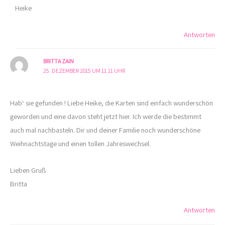
Heike
Antworten
BRITTA ZAIN
25. DEZEMBER 2015 UM 11:11 UHR
Hab‘ sie gefunden ! Liebe Heike, die Karten sind einfach wunderschön
geworden und eine davon steht jetzt hier. Ich werde die bestimmt
auch mal nachbasteln. Dir und deiner Familie noch wunderschöne
Weihnachtstage und einen tollen Jahreswechsel.
Lieben Gruß
Britta
Antworten