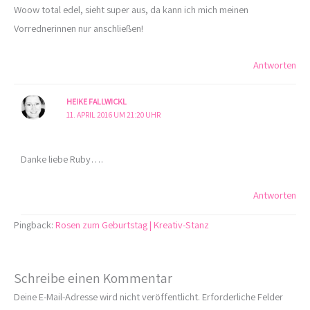
Woow total edel, sieht super aus, da kann ich mich meinen
Vorrednerinnen nur anschließen!
Antworten
HEIKE FALLWICKL
11. APRIL 2016 UM 21:20 UHR
Danke liebe Ruby….
Antworten
Pingback:
Rosen zum Geburtstag | Kreativ-Stanz
Schreibe einen Kommentar
Deine E-Mail-Adresse wird nicht veröffentlicht.
Erforderliche Felder