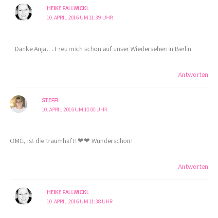
HEIKE FALLWICKL
10. APRIL 2016 UM 11:39 UHR
Danke Anja… Freu mich schon auf unser Wiedersehen in Berlin.
Antworten
STEFFI
10. APRIL 2016 UM 10:00 UHR
OMG, ist die traumhaft! ❤︎❤︎ Wunderschön!
Antworten
HEIKE FALLWICKL
10. APRIL 2016 UM 11:38 UHR