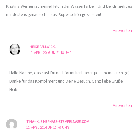
Kristina Werner ist meine Heldin der Wasserfarben. Und bei dir sieht es
mindestens genauso toll aus. Super schön geworden!
Antworten
HEIKE FALLWICKL
11. APRIL 2016 UM 21:18 UHR
Hallo Nadine, das hast Du nett formuliert, aber ja… meine auch. ;o)
Danke für das Kompliment und Deine Besuch. Ganz liebe Grüße
Heike
Antworten
TINA - KLEINERHASE-STEMPELNASE.COM
11. APRIL 2016 UM 19:49 UHR