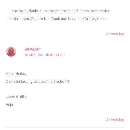
Liebe Ruth, danke fürs vorbeihüpfen und lieben Kommentar
hinterlassen. Ganz lieben Dank und herzliche Grüße, Heike
Antworten
ANJA LUFT
10. APRIL 2016 UM 09:17 UHR
Hallo Heike,
Deine Einladung ist traumhaft schön!!!
Liebe Grüße
Anja
Antworten