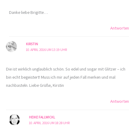
Danke liebe Brigitte…
Antworten
KIRSTIN
10. APRIL 2016 UM 13:19 UHR
Die ist wirklich unglaublich schön. So edel und sogar mit Glitzer – ich
bin echt begeistert! Muss ich mir auf jeden Fall merken und mal
nachbasteln. Liebe Grüße, Kirstin
Antworten
HEIKE FALLWICKL
10. APRIL 2016 UM 18:28 UHR