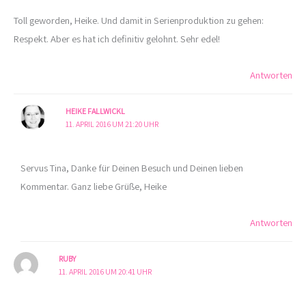
Toll geworden, Heike. Und damit in Serienproduktion zu gehen:
Respekt. Aber es hat ich definitiv gelohnt. Sehr edel!
Antworten
HEIKE FALLWICKL
11. APRIL 2016 UM 21:20 UHR
Servus Tina, Danke für Deinen Besuch und Deinen lieben
Kommentar. Ganz liebe Grüße, Heike
Antworten
RUBY
11. APRIL 2016 UM 20:41 UHR