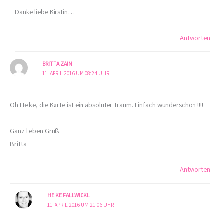
Danke liebe Kirstin…
Antworten
BRITTA ZAIN
11. APRIL 2016 UM 08:24 UHR
Oh Heike, die Karte ist ein absoluter Traum. Einfach wunderschön !!!!
Ganz lieben Gruß
Britta
Antworten
HEIKE FALLWICKL
11. APRIL 2016 UM 21:06 UHR