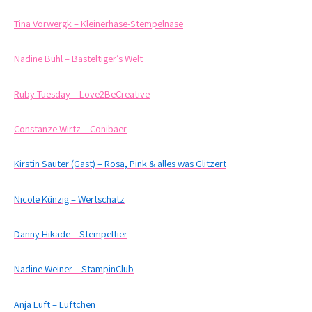
Tina Vorwergk – Kleinerhase-Stempelnase
Nadine Buhl – Basteltiger’s Welt
Ruby Tuesday – Love2BeCreative
Constanze Wirtz – Conibaer
Kirstin Sauter (Gast) – Rosa, Pink & alles was Glitzert
Nicole Künzig – Wertschatz
Danny Hikade – Stempeltier
Nadine Weiner – StampinClub
Anja Luft – Lüftchen