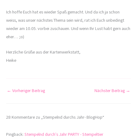
Ich hoffe Euch hat es wieder Spaß gemacht. Und da ich ja schon
weiss, was unser nächstes Thema sein wird, rat ich Euch unbedingt
wieder am 10.05. vorbei zuschauen. Und wenn Ihr Lust habt gern auch
eher… ;o)
Herzliche Grüße aus der Kartenwerkstatt,
Heike
←
Vorheriger Beitrag
Nächster Beitrag
→
28 Kommentare zu „Stempelnd durchs Jahr- BlogHop“
Pingback:
Stempelnd durch's Jahr PARTY - Stempeltier