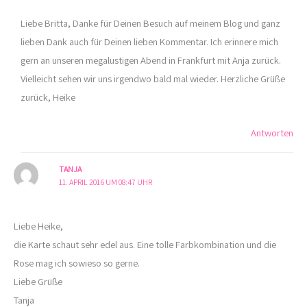
Liebe Britta, Danke für Deinen Besuch auf meinem Blog und ganz
lieben Dank auch für Deinen lieben Kommentar. Ich erinnere mich
gern an unseren megalustigen Abend in Frankfurt mit Anja zurück.
Vielleicht sehen wir uns irgendwo bald mal wieder. Herzliche Grüße
zurück, Heike
Antworten
TANJA
11. APRIL 2016 UM 08:47 UHR
Liebe Heike,
die Karte schaut sehr edel aus. Eine tolle Farbkombination und die
Rose mag ich sowieso so gerne.
Liebe Grüße
Tanja