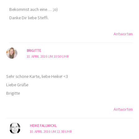
Bekommst auch eine… ;o)
Danke Dir liebe Steffi.
Antworten
BRIGITTE
10. APRIL 2016 UM 10:50 UHR
Sehr schöne Karte, liebe Heike! <3
Liebe Grüße
Brigitte
Antworten
HEIKE FALLWICKL
10. APRIL 2016 UM 11:38 UHR