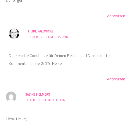
sicher gern!
Antworten
HEIKE FALLWICKL
11. APRIL 2016 UM 21:15 UHR
Danke liebe Constanze für Deinen Besuch und Deinen netten
Kommentar. Liebe Grüße Heike
Antworten
SABINE HELMERS
11. APRIL 2016 UM 09:38 UHR
Liebe Heike,