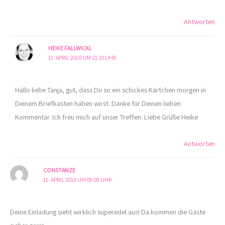
Antworten
HEIKE FALLWICKL
11. APRIL 2016 UM 21:10 UHR
Hallo liebe Tanja, gut, dass Du so ein schickes Kärtchen morgen in
Deinem Briefkasten haben wirst. Danke für Deinen lieben
Kommentar. Ich freu mich auf unser Treffen. Liebe Grüße Heike
Antworten
CONSTANZE
11. APRIL 2016 UM 09:05 UHR
Deine Einladung sieht wirklich superedel aus! Da kommen die Gäste