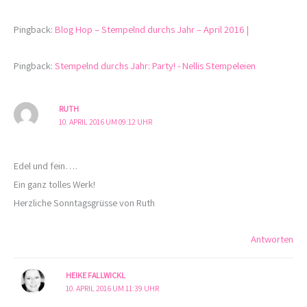
Pingback:
Blog Hop – Stempelnd durchs Jahr – April 2016 |
Pingback:
Stempelnd durchs Jahr: Party! - Nellis Stempeleien
RUTH
10. APRIL 2016 UM 09:12 UHR
Edel und fein….
Ein ganz tolles Werk!
Herzliche Sonntagsgrüsse von Ruth
Antworten
HEIKE FALLWICKL
10. APRIL 2016 UM 11:39 UHR