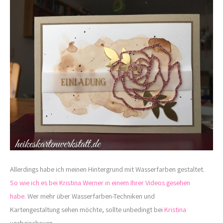
Allerdings habe ich meinen Hintergrund mit Wasserfarben gestaltet.
So wie ich es bei Kristina Werner in einem Ihrer Videos gesehen
habe.
Wer mehr über Wasserfarben-Techniken und
Kartengestaltung sehen möchte, sollte unbedingt bei
Kristina
vorbeischauen.