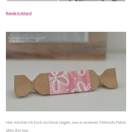
Renée Eckhard
Hier möchte ich Euch nochmal zeigen, was in unserem 3-Monats-Paket
alles drin war: