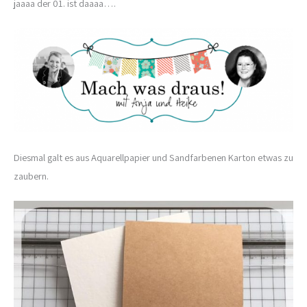
jaaaa der 01. ist daaaa….
Diesmal galt es aus Aquarellpapier und Sandfarbenen Karton etwas zu
zaubern.