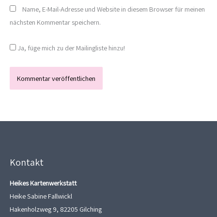
Name, E-Mail-Adresse und Website in diesem Browser für meinen
nächsten Kommentar speichern.
Ja, füge mich zu der Mailingliste hinzu!
Kontakt
Heikes Kartenwerkstatt
Heike Sabine Fallwickl
Hakenholzweg 9, 82205 Gilching