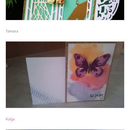
Tamara
Katja