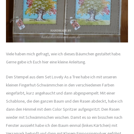
Viele haben mich gefragt, wie ich dieses Bäumchen gestaltet habe.
Gerne gebe ich Euch hier eine kleine Anleitung.
Den Stempel aus dem Set Lovely As a Tree habe ich mit unseren
kleinen Fingerhut-Schwämmchen in den verschiedenen Farben
eingefärbt, kurz angehaucht und dann abgespempelt. Mit einer
Schablone, die den ganzen Baum und den Rasen abdeckt, habe ich
dann den Himmel mit dem Color Spritzer aufgespritzt. Den Rasen
wieder mit Schwämmschen wischen. Damit es so ein bisschen nach
Fenster aussieht habe ich den Baum einmal (linkes Kärtchen) mit
Versamark betupft und dann mit Klarem Empossingpulver geföhnt.