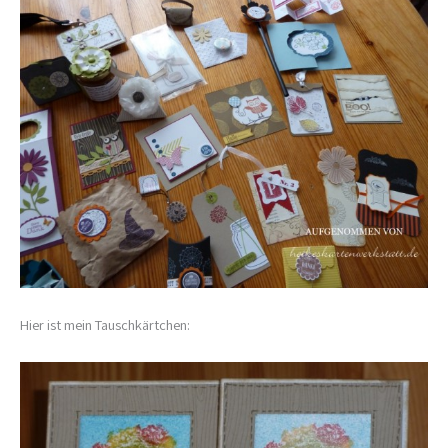
Hier ist mein Tauschkärtchen: