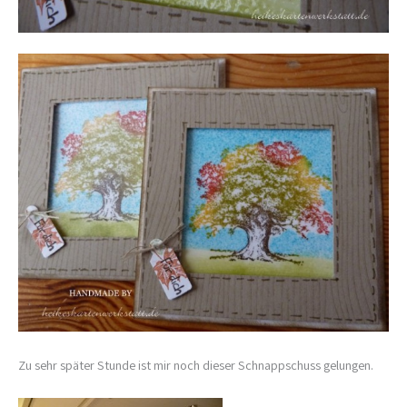
Zu sehr später Stunde ist mir noch dieser Schnappschuss gelungen.