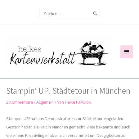
Zum
Search
Inhalt
for:
springen
Haup
Stampin‘ UP! Städtetour in München
2 Kommentare
/
Allgemein
/ Von
Heike Fallwickl
Stampin‘ UP! hat uns Demonstratoren zur Städtetour eingeladen.
Gestern haben sie Halt in München gemacht. Viele bekannte und auch
viele neue Kreativlinge haben sich versammelt um Neugigkeiten zu