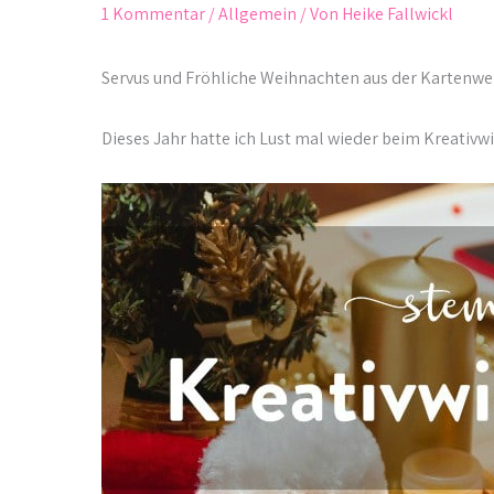
1 Kommentar
/
Allgemein
/ Von
Heike Fallwickl
Servus und Fröhliche Weihnachten aus der Kartenwe
Dieses Jahr hatte ich Lust mal wieder beim Kreativw