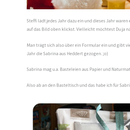
Steffi lädt jedes Jahr dazu ein und dieses Jahr ware
auf das Bild oben klickst. Vielleicht möchtest Du ja n
Man trägt sich also über ein Formular ein und gibt vi
Jahr die Sabrina aus Heddert gezogen. ;o)
Sabrina mag u.a. Basteleien aus Papier und Naturmater
Also ab an den Basteltisch und das habe ich für Sabr