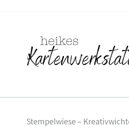
Zum
Inhalt
springen
Stempelwiese – Kreativwicht