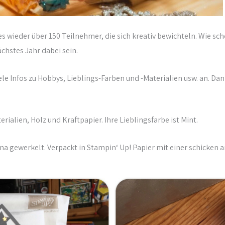
n es wieder über 150 Teilnehmer, die sich kreativ bewichteln. Wie 
ächstes Jahr dabei sein.
ele Infos zu Hobbys, Lieblings-Farben und -Materialien usw. an. Dan
ialien, Holz und Kraftpapier. Ihre Lieblingsfarbe ist Mint.
ina gewerkelt. Verpackt in Stampin‘ Up! Papier mit einer schicken 