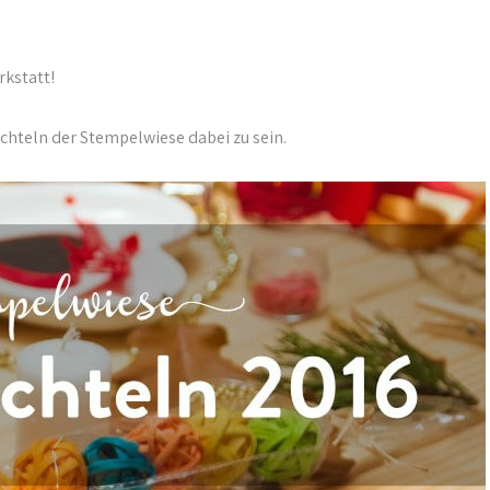
rkstatt!
ichteln der Stempelwiese dabei zu sein.