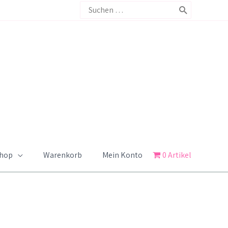
Search
for:
Shop
Warenkorb
Mein Konto
0 Artikel