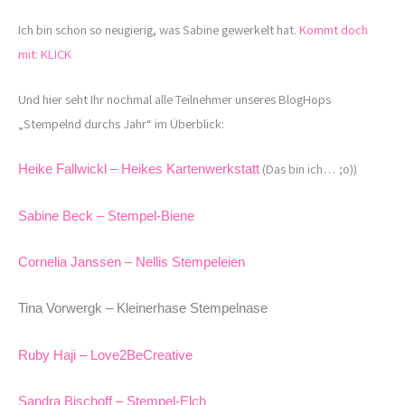
Ich bin schon so neugierig, was Sabine gewerkelt hat.
Kommt doch
mit: KLICK
Und hier seht Ihr nochmal alle Teilnehmer unseres BlogHops
„Stempelnd durchs Jahr“ im Überblick:
(Das bin ich… ;o))
Heike Fallwickl – Heikes Kartenwerkstatt
Sabine Beck – Stempel-Biene
Cornelia Janssen – Nellis Stempeleien
Tina Vorwergk – Kleinerhase Stempelnase
Ruby Haji – Love2BeCreative
Sandra Bischoff – Stempel-Elch