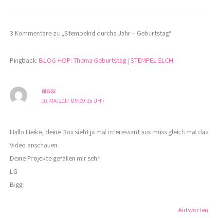
3 Kommentare zu „Stempelnd durchs Jahr – Geburtstag“
Pingback:
BLOG HOP: Thema Geburtstag | STEMPEL ELCH
BIGGI
10. MAI 2017 UM 09:35 UHR
Hallo Heike, deine Box sieht ja mal interessant aus muss gleich mal das
Video anschauen.
Deine Projekte gefallen mir sehr.
LG
Biggi
Antworten