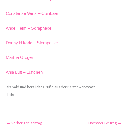
Constanze Wirtz – Conibaer
Anke Heim – Scraphexe
Danny Hikade – Stempeltier
Martha Gröger
Anja Luft – Lüftchen
Bis bald und herzliche Grüße aus der Kartenwerkstatt!
Heike
←
Vorheriger Beitrag
Nächster Beitrag
→