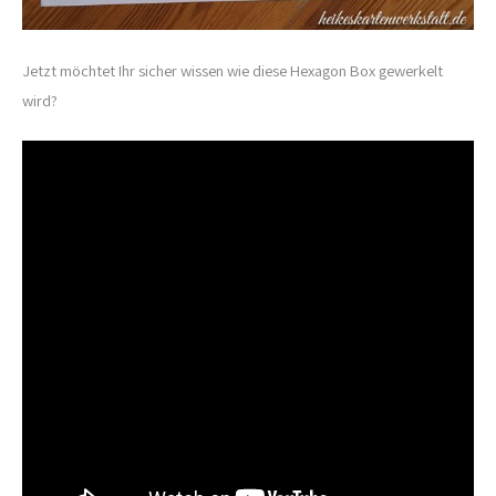
Jetzt möchtet Ihr sicher wissen wie diese Hexagon Box gewerkelt
wird?