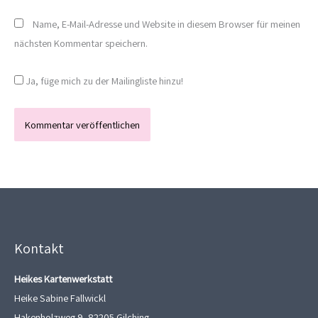
Name, E-Mail-Adresse und Website in diesem Browser für meinen
nächsten Kommentar speichern.
Ja, füge mich zu der Mailingliste hinzu!
Kontakt
Heikes Kartenwerkstatt
Heike Sabine Fallwickl
Hakenholzweg 9, 82205 Gilching