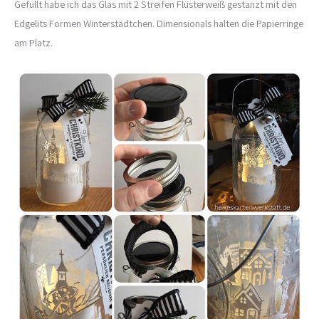
Gefüllt habe ich das Glas mit 2 Streifen Flüsterweiß gestanzt mit den
Edgelits Formen Winterstädtchen. Dimensionals halten die Papierringe
am Platz.