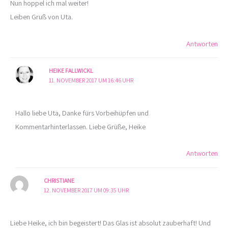
Nun hoppel ich mal weiter!
Leiben Gruß von Uta.
Antworten
HEIKE FALLWICKL
11. NOVEMBER 2017 UM 16:46 UHR
Hallo liebe Uta, Danke fürs Vorbeihüpfen und
Kommentarhinterlassen. Liebe Grüße, Heike
Antworten
CHRISTIANE
12. NOVEMBER 2017 UM 09:35 UHR
Liebe Heike, ich bin begeistert! Das Glas ist absolut zauberhaft! Und