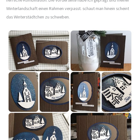
Winterlandschaft einen Rahmen verpasst. schaut man hinein scheint
das Winterstädtchen zu schweben.