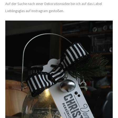
Auf der Suche nach einer Dekorationsidee bin ich auf das Label
Lieblingsglas auf Instragram gestoßen.