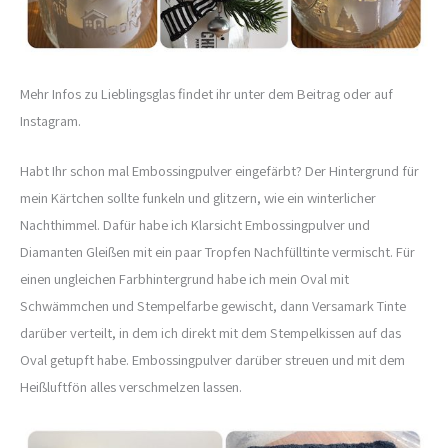
Mehr Infos zu Lieblingsglas findet ihr unter dem Beitrag oder auf
Instagram.
Habt Ihr schon mal Embossingpulver eingefärbt? Der Hintergrund für
mein Kärtchen sollte funkeln und glitzern, wie ein winterlicher
Nachthimmel. Dafür habe ich Klarsicht Embossingpulver und
Diamanten Gleißen mit ein paar Tropfen Nachfülltinte vermischt. Für
einen ungleichen Farbhintergrund habe ich mein Oval mit
Schwämmchen und Stempelfarbe gewischt, dann Versamark Tinte
darüber verteilt, in dem ich direkt mit dem Stempelkissen auf das
Oval getupft habe. Embossingpulver darüber streuen und mit dem
Heißluftfön alles verschmelzen lassen.