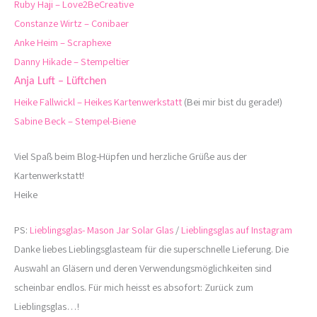
Ruby Haji – Love2BeCreative
Constanze Wirtz – Conibaer
Anke Heim – Scraphexe
Danny Hikade – Stempeltier
Anja Luft – Lüftchen
Heike Fallwickl – Heikes Kartenwerkstatt
(Bei mir bist du gerade!)
Sabine Beck – Stempel-Biene
Viel Spaß beim Blog-Hüpfen und herzliche Grüße aus der
Kartenwerkstatt!
Heike
PS:
Lieblingsglas- Mason Jar Solar Glas
/
Lieblingsglas auf Instagram
Danke liebes Lieblingsglasteam für die superschnelle Lieferung. Die
Auswahl an Gläsern und deren Verwendungsmöglichkeiten sind
scheinbar endlos. Für mich heisst es absofort: Zurück zum
Lieblingsglas…!