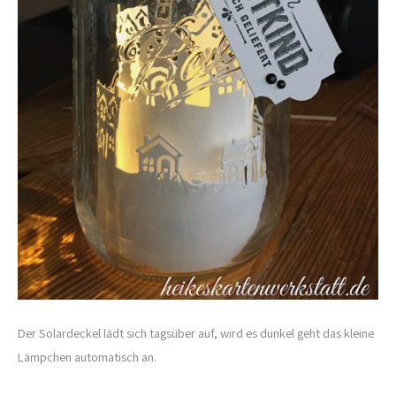
Der Solardeckel lädt sich tagsüber auf, wird es dunkel geht das kleine
Lämpchen automatisch an.