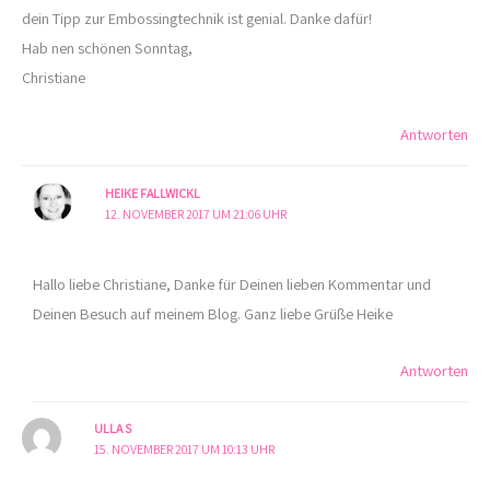
dein Tipp zur Embossingtechnik ist genial. Danke dafür!
Hab nen schönen Sonntag,
Christiane
Antworten
HEIKE FALLWICKL
12. NOVEMBER 2017 UM 21:06 UHR
Hallo liebe Christiane, Danke für Deinen lieben Kommentar und
Deinen Besuch auf meinem Blog. Ganz liebe Grüße Heike
Antworten
ULLA S
15. NOVEMBER 2017 UM 10:13 UHR