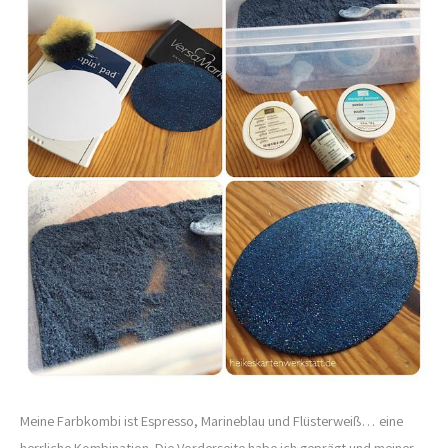
Meine Farbkombi ist Espresso, Marineblau und Flüsterweiß… eine
herrliche Kombination. Die Vorderseite habe ich geprägt und meiner